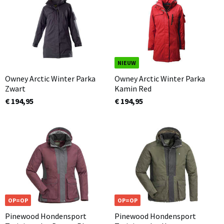
NIEUW
Owney Arctic Winter Parka
Owney Arctic Winter Parka
Zwart
Kamin Red
€ 194,95
€ 194,95
OP=OP
OP=OP
Pinewood Hondensport
Pinewood Hondensport