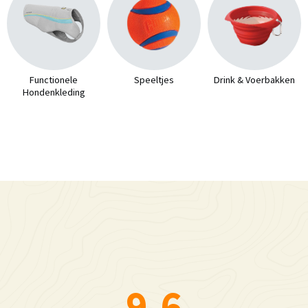
Functionele
Speeltjes
Drink & Voerbakken
Hondenkleding
9.6