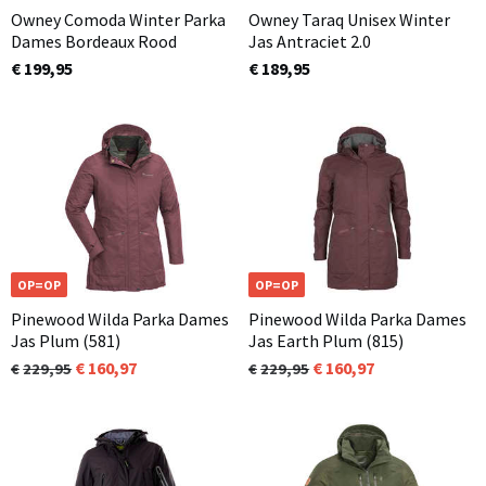
Owney Comoda Winter Parka
Owney Taraq Unisex Winter
Dames Bordeaux Rood
Jas Antraciet 2.0
€ 199,95
€ 189,95
OP=OP
OP=OP
Pinewood Wilda Parka Dames
Pinewood Wilda Parka Dames
Jas Plum (581)
Jas Earth Plum (815)
160,97
160,97
229,95
229,95