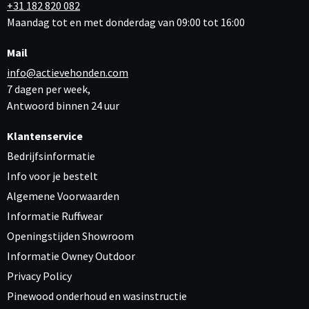
+31 182 820 082
Maandag tot en met donderdag van 09:00 tot 16:00
Mail
info@actievehonden.com
7 dagen per week,
Antwoord binnen 24 uur
Klantenservice
Bedrijfsinformatie
Info voor je bestelt
Algemene Voorwaarden
Informatie Ruffwear
Openingstijden Showroom
Informatie Owney Outdoor
Privacy Policy
Pinewood onderhoud en wasinstructie