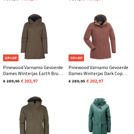
OP=OP
OP=OP
Pinewood Varnamo Gevoerde
Pinewood Varnamo Gevoerde
Dames Winterjas Earth Bruin
Dames Winterjas Dark Copper
(206)
(566)
202,97
202,97
289,95
289,95