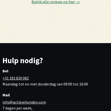
Bekijk alle reviews op hier →
Hulp nodig?
Bel
+31 182 820 082
Maandag tot en met donderdag van 09:00 tot 16:00
Mail
info@actievehonden.com
7 dagen per week,