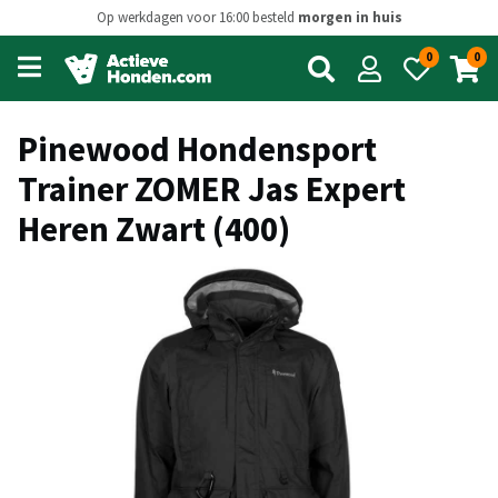
Op werkdagen voor 16:00 besteld
morgen in huis
0
0
Open
main
menu
Pinewood Hondensport
Trainer ZOMER Jas Expert
Heren Zwart (400)