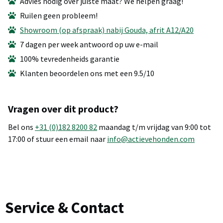
Advies nodig over juiste maat? We helpen graag!
Ruilen geen probleem!
Showroom (op afspraak) nabij Gouda, afrit A12/A20
7 dagen per week antwoord op uw e-mail
100% tevredenheids garantie
Klanten beoordelen ons met een 9.5/10
Vragen over dit product?
Bel ons
+31 (0)182 8200 82
maandag t/m vrijdag van 9:00 tot
17:00 of stuur een email naar
info@actievehonden.com
Service & Contact