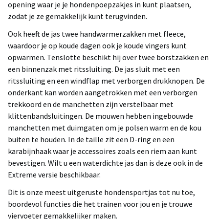
opening waar je je hondenpoepzakjes in kunt plaatsen,
zodat je ze gemakkelijk kunt terugvinden.
Ook heeft de jas twee handwarmerzakken met fleece,
waardoor je op koude dagen ook je koude vingers kunt
opwarmen. Tenslotte beschikt hij over twee borstzakken en
een binnenzak met ritssluiting. De jas sluit met een
ritssluiting en een windflap met verborgen drukknopen. De
onderkant kan worden aangetrokken met een verborgen
trekkoord en de manchetten zijn verstelbaar met
klittenbandsluitingen. De mouwen hebben ingebouwde
manchetten met duimgaten om je polsen warm en de kou
buiten te houden. In de taille zit een D-ring en een
karabijnhaak waar je accessoires zoals een riem aan kunt
bevestigen. Wilt u een waterdichte jas dan is deze ook in de
Extreme versie beschikbaar.
Dit is onze meest uitgeruste hondensportjas tot nu toe,
boordevol functies die het trainen voor jou en je trouwe
viervoeter gemakkelijker maken.