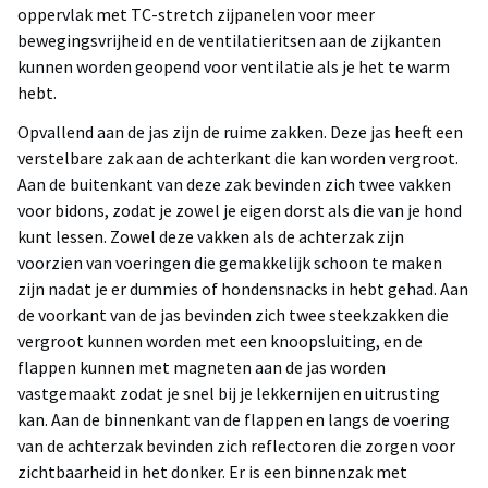
oppervlak met TC-stretch zijpanelen voor meer
bewegingsvrijheid en de ventilatieritsen aan de zijkanten
kunnen worden geopend voor ventilatie als je het te warm
hebt.
Opvallend aan de jas zijn de ruime zakken. Deze jas heeft een
verstelbare zak aan de achterkant die kan worden vergroot.
Aan de buitenkant van deze zak bevinden zich twee vakken
voor bidons, zodat je zowel je eigen dorst als die van je hond
kunt lessen. Zowel deze vakken als de achterzak zijn
voorzien van voeringen die gemakkelijk schoon te maken
zijn nadat je er dummies of hondensnacks in hebt gehad. Aan
de voorkant van de jas bevinden zich twee steekzakken die
vergroot kunnen worden met een knoopsluiting, en de
flappen kunnen met magneten aan de jas worden
vastgemaakt zodat je snel bij je lekkernijen en uitrusting
kan. Aan de binnenkant van de flappen en langs de voering
van de achterzak bevinden zich reflectoren die zorgen voor
zichtbaarheid in het donker. Er is een binnenzak met