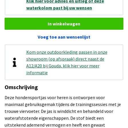
Klik hier voor advies en uitleg of deze
waterkolom past bij uw wensen
In winkelwagen
Voeg toe aan wensenlijst
Kom onze outdoorkleding passen in onze
showroom (op afspraak) direct naast de
A12/A20 bij Gouda, klik hier voor meer
informatie
Omschrijving
Deze hondensportjas voor heren is ontworpen voor
maximaal gebruiksgemak tijdens de trainingssessies met je
trouwe viervoeter. De jas is winddicht en behandeld voor
waterafstotende eigenschappen. De stof biedt een
uitstekend ademend vermogen en heeft een gewaxt