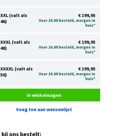
XXL (valt als
€ 199,95
Voor 16.00 besteld, morgen in
46)
huis*
XXXL (valt als
€ 199,95
Voor 16.00 besteld, morgen in
48)
huis*
XXXXL (valt als
€ 199,95
Voor 16.00 besteld, morgen in
50)
huis*
In winkelwagen
Voeg toe aan wensenlijst
u bij ons bestelt: