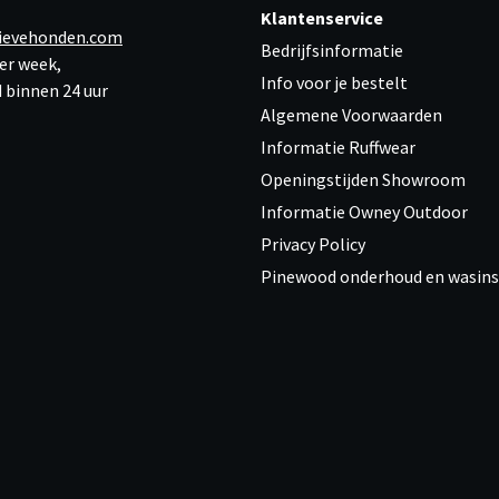
Klantenservice
ievehonden.com
Bedrijfsinformatie
er week,
Info voor je bestelt
 binnen 24 uur
Algemene Voorwaarden
Informatie Ruffwear
Openingstijden Showroom
Informatie Owney Outdoor
Privacy Policy
Pinewood onderhoud en wasins