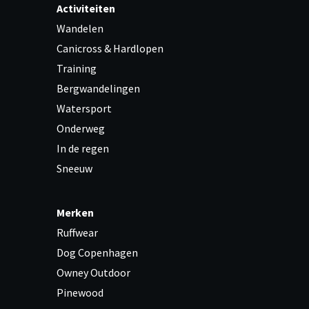
Activiteiten
Wandelen
Canicross & Hardlopen
Training
Bergwandelingen
Watersport
Onderweg
In de regen
Sneeuw
Merken
Ruffwear
Dog Copenhagen
Owney Outdoor
Pinewood