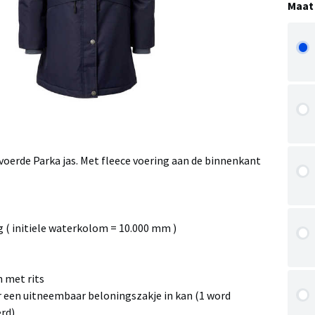
Maat
voerde Parka jas. Met fleece voering aan de binnenkant
g ( initiele waterkolom = 10.000 mm )
n met rits
r een uitneembaar beloningszakje in kan (1 word
rd)