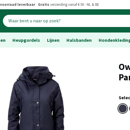
voorraad leverbaar
Gratis
verzending vanaf € 50 - NL & BE
sen
Heupgordels
Lijnen
Halsbanden
Hondenkledin
Ow
Pa
Selec