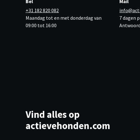
Bel
Mail
+31 182 820 082
info@act
Maandag tot en met donderdag van
7 dagen p
09:00 tot 16:00
Antwoord
Vind alles op
actievehonden.com