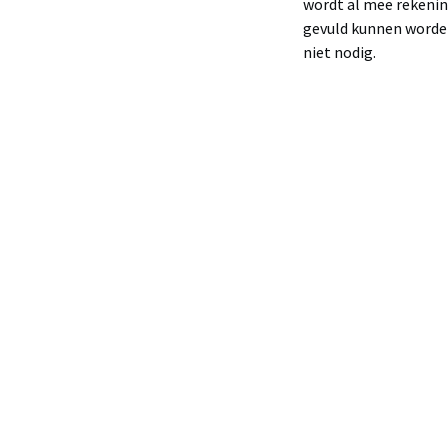
wordt al mee rekenin
gevuld kunnen worden
niet nodig.