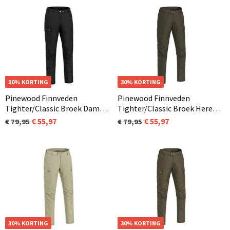
OP=OP
30% KORTING
OP=OP
30% KORTING
Pinewood Finnveden
Pinewood Finnveden
Tighter/Classic Broek Dames
Tighter/Classic Broek Heren
Zwart (400)
Mosgroen (135) Normaal en
55,97
55,97
79,95
79,95
ook in korte en extra lange
lengtemaat
OP=OP
30% KORTING
OP=OP
30% KORTING