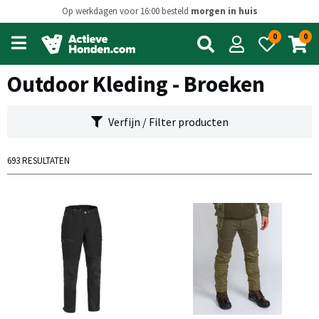
Op werkdagen voor 16:00 besteld
morgen in huis
0
0
Open
main
menu
Outdoor Kleding - Broeken
Verfijn / Filter producten
693 RESULTATEN