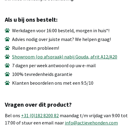
Als u bij ons bestelt:
Werkdagen voor 16:00 besteld, morgen in huis*!
Advies nodig over juiste maat? We helpen graag!
Ruilen geen probleem!
Showroom (op afspraak) nabij Gouda, afrit A12/A20
7 dagen per week antwoord op uw e-mail
100% tevredenheids garantie
Klanten beoordelen ons met een 9.5/10
Vragen over dit product?
Bel ons
+31 (0)182 8200 82
maandag t/m vrijdag van 9:00 tot
17:00 of stuur een email naar
info@actievehonden.com