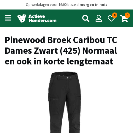
Op werkdagen voor 16:00 besteld
morgen in huis
0
0
Open
main
menu
Pinewood Broek Caribou TC
Dames Zwart (425) Normaal
en ook in korte lengtemaat