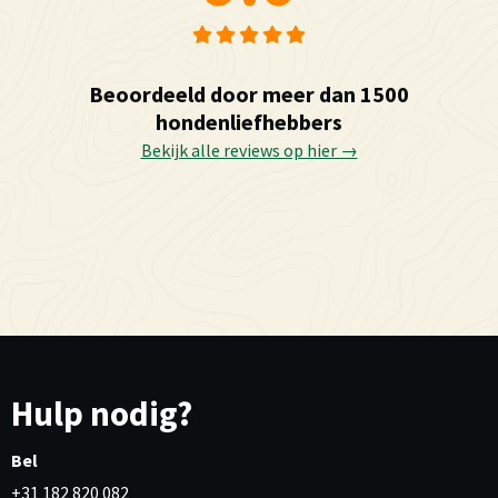
Beoordeeld door meer dan 1500
hondenliefhebbers
Bekijk alle reviews op hier →
Hulp nodig?
Bel
+31 182 820 082