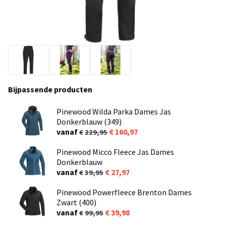
Bijpassende producten
Pinewood Wilda Parka Dames Jas
Donkerblauw (349)
vanaf
160,97
229,95
Pinewood Micco Fleece Jas Dames
Donkerblauw
vanaf
27,97
39,95
Pinewood Powerfleece Brenton Dames
Zwart (400)
vanaf
39,98
99,95