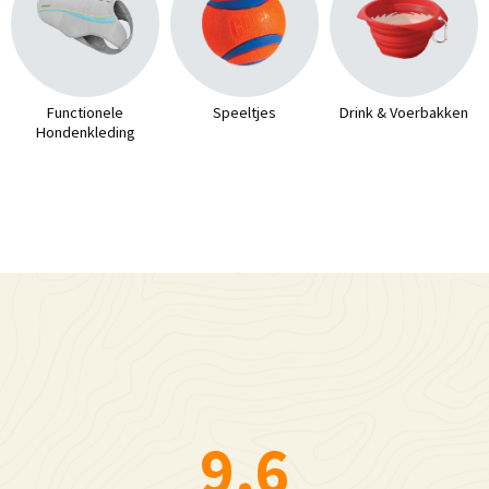
Functionele
Speeltjes
Drink & Voerbakken
Hondenkleding
9.6