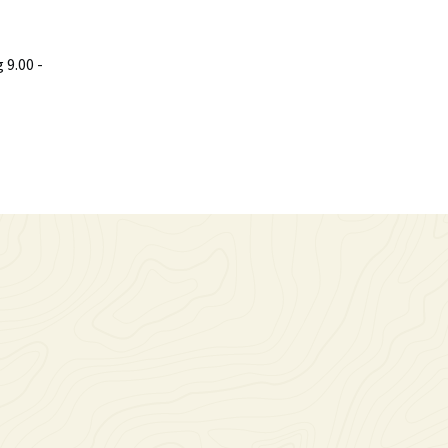
9.00 -