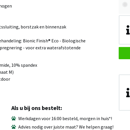
rmogen
tssluiting, borstzak en binnenzak
behandeling: Bionic Finish® Eco - Biologische
mpregnering - voor extra waterafstotende
amide, 10% spandex
maat M)
utdoor
Als u bij ons bestelt:
Werkdagen voor 16:00 besteld, morgen in huis*!
Advies nodig over juiste maat? We helpen graag!