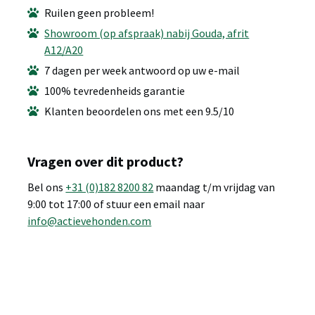
Ruilen geen probleem!
Showroom (op afspraak) nabij Gouda, afrit
A12/A20
7 dagen per week antwoord op uw e-mail
100% tevredenheids garantie
Klanten beoordelen ons met een 9.5/10
Vragen over dit product?
Bel ons
+31 (0)182 8200 82
maandag t/m vrijdag van
9:00 tot 17:00 of stuur een email naar
info@actievehonden.com