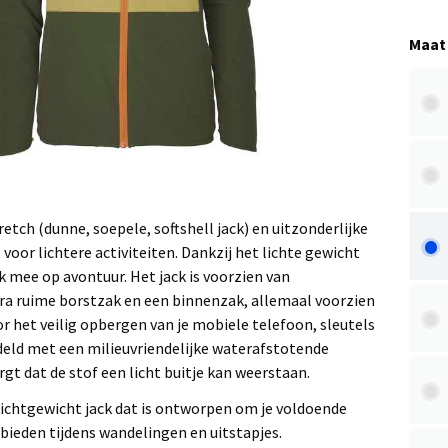
Maat
retch (dunne, soepele, softshell jack) en uitzonderlijke
ct voor lichtere activiteiten. Dankzij het lichte gewicht
 mee op avontuur. Het jack is voorzien van
ra ruime borstzak en een binnenzak, allemaal voorzien
or het veilig opbergen van je mobiele telefoon, sleutels
ndeld met een milieuvriendelijke waterafstotende
rgt dat de stof een licht buitje kan weerstaan.
lichtgewicht jack dat is ontworpen om je voldoende
bieden tijdens wandelingen en uitstapjes.