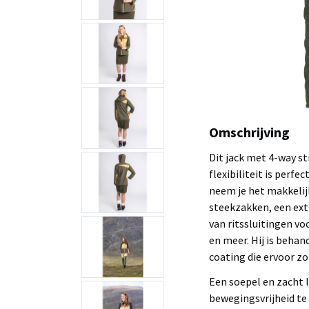
Omschrijving
Dit jack met 4-way st
flexibiliteit is perfe
neem je het makkelijk
steekzakken, een ext
van ritssluitingen vo
en meer. Hij is beha
coating die ervoor zo
Een soepel en zacht 
bewegingsvrijheid te 