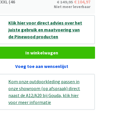
XXL (46
104,97
149,95
Niet meer leverbaar
Klik hier voor direct advies over het
juiste gebruik en maatvoering van
de Pinewood producten
In winkelwagen
Voeg toe aan wensenlijst
Kom onze outdoorkleding passen in
onze showroom (op afspraak) direct
naast de A12/A20 bij Gouda, klik hier
voor meer informatie