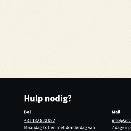
Hulp nodig?
Bel
Mail
+31 182 820 082
info@act
Maandag tot en met donderdag van
7 dagen p