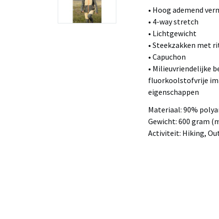
• Hoog ademend ve
• 4-way stretch
• Lichtgewicht
• Steekzakken met ri
• Capuchon
• Milieuvriendelijke 
fluorkoolstofvrije i
eigenschappen
Materiaal: 90% poly
Gewicht: 600 gram (
Activiteit: Hiking, O