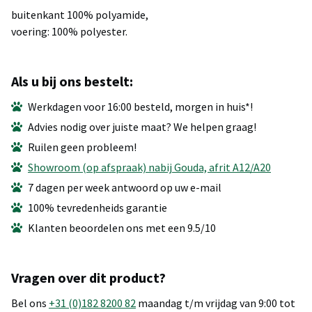
buitenkant 100% polyamide,
voering: 100% polyester.
Als u bij ons bestelt:
Werkdagen voor 16:00 besteld, morgen in huis*!
Advies nodig over juiste maat? We helpen graag!
Ruilen geen probleem!
Showroom (op afspraak) nabij Gouda, afrit A12/A20
7 dagen per week antwoord op uw e-mail
100% tevredenheids garantie
Klanten beoordelen ons met een 9.5/10
Vragen over dit product?
Bel ons
+31 (0)182 8200 82
maandag t/m vrijdag van 9:00 tot