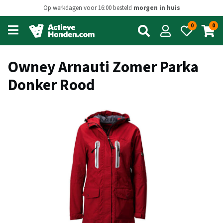
Op werkdagen voor 16:00 besteld
morgen in huis
0
0
Open
main
menu
Owney Arnauti Zomer Parka
Donker Rood