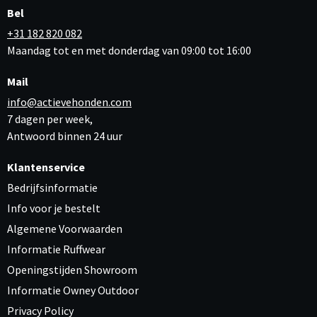
Bel
+31 182 820 082
Maandag tot en met donderdag van 09:00 tot 16:00
Mail
info@actievehonden.com
7 dagen per week,
Antwoord binnen 24 uur
Klantenservice
Bedrijfsinformatie
Info voor je bestelt
Algemene Voorwaarden
Informatie Ruffwear
Openingstijden Showroom
Informatie Owney Outdoor
Privacy Policy