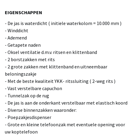
EIGENSCHAPPEN
- De jas is waterdicht ( initiele waterkolom = 10.000 mm )
- Winddicht
- Ademend
- Getapete naden
- Oksel ventilatie d.m.v. ritsen en klittenband
- 2 borstzakken met rits
- 2 grote zakken met klittenband en uitneembaar
beloningszakje
- Met de beste kwaliteit YKK- ritssluiting ( 2-weg rits )
- Vast verstelbare capuchon
- Tunnelzak op de rug
- De jas is aan de onderkant verstelbaar met elastisch koord
- Diverse binnenzakken waaronder:
- Poepzakjesdispenser
- Grote en kleine telefoonzak met eventuele opening voor
uw koptelefoon