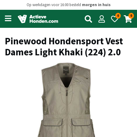
Op werkdagen voor 16:00 besteld
morgen in huis
0
0
Open
main
menu
Pinewood Hondensport Vest
Dames Light Khaki (224) 2.0