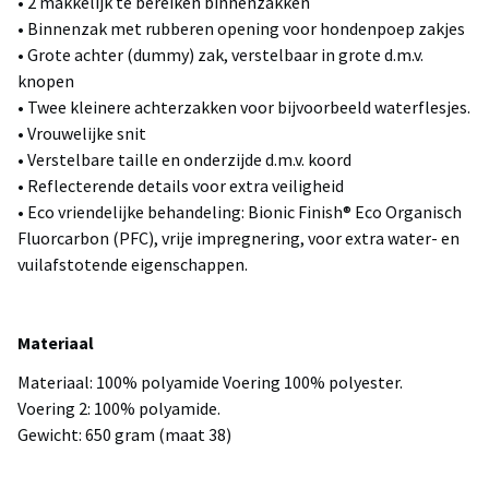
• 2 makkelijk te bereiken binnenzakken
• Binnenzak met rubberen opening voor hondenpoep zakjes
• Grote achter (dummy) zak, verstelbaar in grote d.m.v.
knopen
• Twee kleinere achterzakken voor bijvoorbeeld waterflesjes.
• Vrouwelijke snit
• Verstelbare taille en onderzijde d.m.v. koord
• Reflecterende details voor extra veiligheid
• Eco vriendelijke behandeling: Bionic Finish® Eco Organisch
Fluorcarbon (PFC), vrije impregnering, voor extra water- en
vuilafstotende eigenschappen.
Materiaal
Materiaal: 100% polyamide Voering 100% polyester.
Voering 2: 100% polyamide.
Gewicht: 650 gram (maat 38)