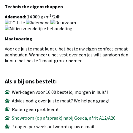
Technische eigenschappen
2
Ademend:
14.000 g/m
/24h
Maatvoering
Voor de juiste maat kunt u het beste uw eigen confectiemaat
aanhouden. Wanneer u het vest over een jas wilt aandoen dan
kunt u het beste 1 maat groter nemen.
Als u bij ons bestelt:
Werkdagen voor 16:00 besteld, morgen in huis*!
Advies nodig over juiste maat? We helpen graag!
Ruilen geen probleem!
Showroom (op afspraak) nabij Gouda, afrit A12/A20
7 dagen per week antwoord op uw e-mail