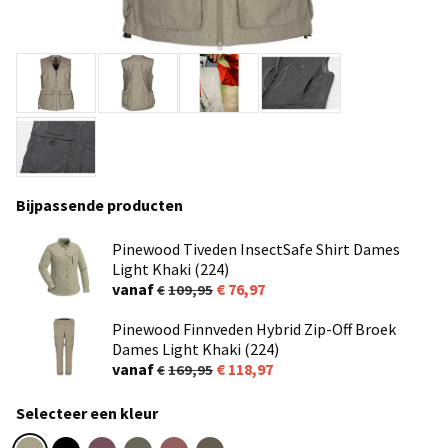
Bijpassende producten
Pinewood Tiveden InsectSafe Shirt Dames
Light Khaki (224)
vanaf
76,97
109,95
Pinewood Finnveden Hybrid Zip-Off Broek
Dames Light Khaki (224)
vanaf
118,97
169,95
Selecteer een kleur