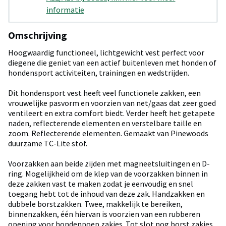
informatie
Omschrijving
Hoogwaardig functioneel, lichtgewicht vest perfect voor
diegene die geniet van een actief buitenleven met honden of
hondensport activiteiten, trainingen en wedstrijden.
Dit hondensport vest heeft veel functionele zakken, een
vrouwelijke pasvorm en voorzien van net/gaas dat zeer goed
ventileert en extra comfort biedt. Verder heeft het getapete
naden, reflecterende elementen en verstelbare taille en
zoom. Reflecterende elementen. Gemaakt van Pinewoods
duurzame TC-Lite stof.
Voorzakken aan beide zijden met magneetsluitingen en D-
ring. Mogelijkheid om de klep van de voorzakken binnen in
deze zakken vast te maken zodat je eenvoudig en snel
toegang hebt tot de inhoud van deze zak. Handzakken en
dubbele borstzakken. Twee, makkelijk te bereiken,
binnenzakken, één hiervan is voorzien van een rubberen
opening voor hondenpoep zakjes. Tot slot nog borst zakjes