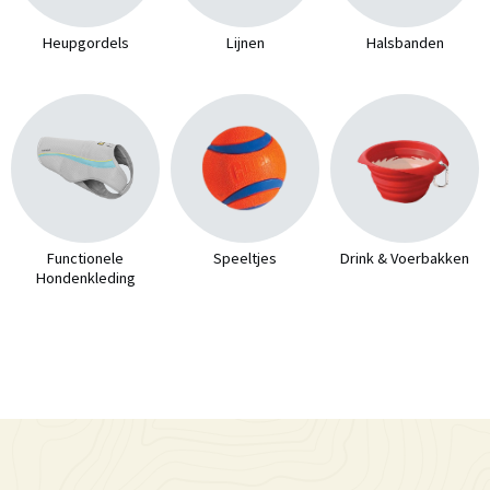
Heupgordels
Lijnen
Halsbanden
Functionele
Speeltjes
Drink & Voerbakken
Hondenkleding