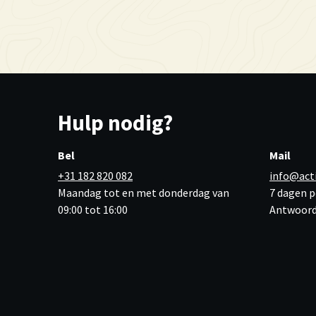
Hulp nodig?
Bel
Mail
+31 182 820 082
info@act
Maandag tot en met donderdag van
7 dagen p
09:00 tot 16:00
Antwoord