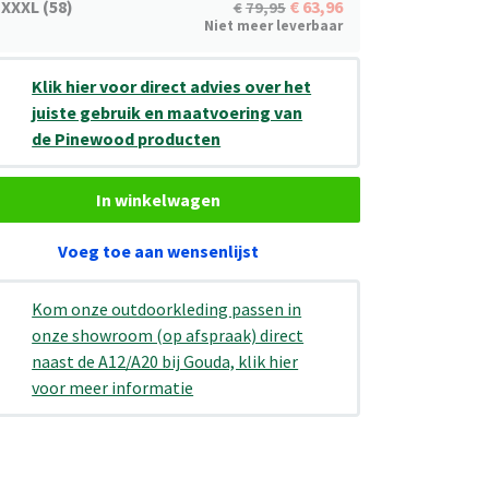
XXXL (58)
63,96
79,95
Niet meer leverbaar
Klik hier voor direct advies over het
juiste gebruik en maatvoering van
de Pinewood producten
In winkelwagen
Voeg toe aan wensenlijst
Kom onze outdoorkleding passen in
onze showroom (op afspraak) direct
naast de A12/A20 bij Gouda, klik hier
voor meer informatie