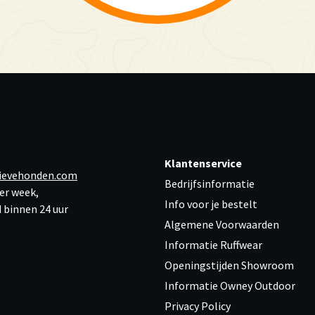
Klantenservice
ievehonden.com
Bedrijfsinformatie
er week,
Info voor je bestelt
 binnen 24 uur
Algemene Voorwaarden
Informatie Ruffwear
Openingstijden Showroom
Informatie Owney Outdoor
Privacy Policy