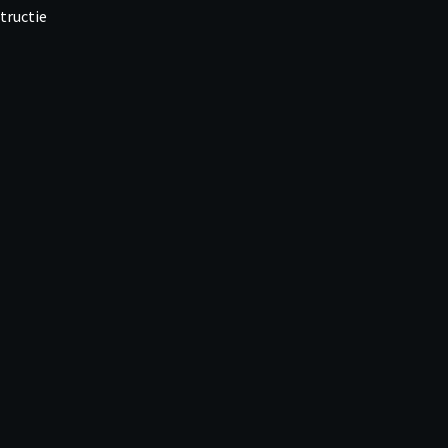
tructie