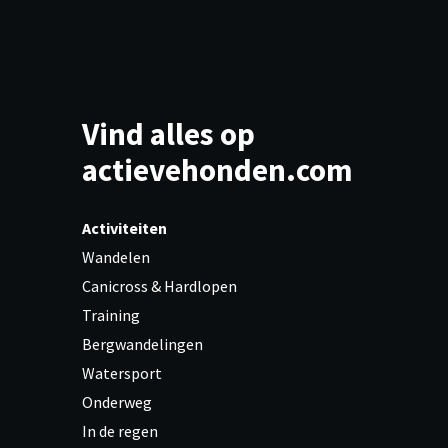
Vind alles op
actievehonden.com
Activiteiten
Wandelen
Canicross & Hardlopen
Training
Bergwandelingen
Watersport
Onderweg
In de regen