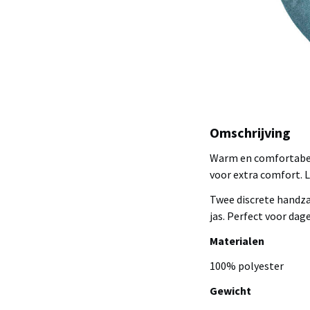
Omschrijving
Warm en comfortabel
voor extra comfort. L
Twee discrete handzak
jas. Perfect voor dag
Materialen
100% polyester
Gewicht