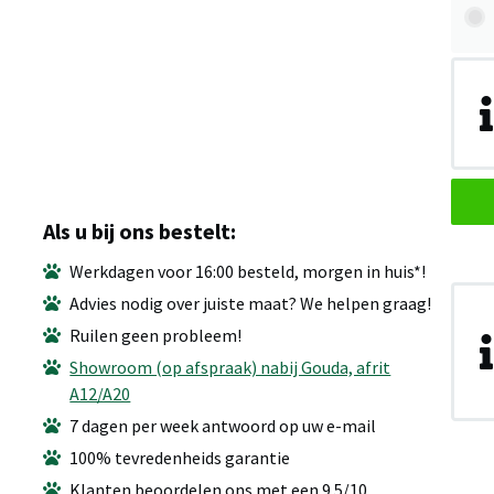
Als u bij ons bestelt:
Werkdagen voor 16:00 besteld, morgen in huis*!
Advies nodig over juiste maat? We helpen graag!
Ruilen geen probleem!
Showroom (op afspraak) nabij Gouda, afrit
A12/A20
7 dagen per week antwoord op uw e-mail
100% tevredenheids garantie
Klanten beoordelen ons met een 9.5/10