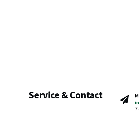
Service & Contact
M
i
7