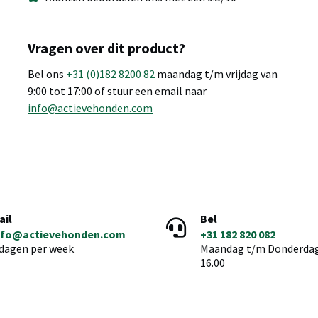
Vragen over dit product?
Bel ons
+31 (0)182 8200 82
maandag t/m vrijdag van
9:00 tot 17:00 of stuur een email naar
info@actievehonden.com
ail
Bel
nfo@actievehonden.com
+31 182 820 082
 dagen per week
Maandag t/m Donderdag 
16.00