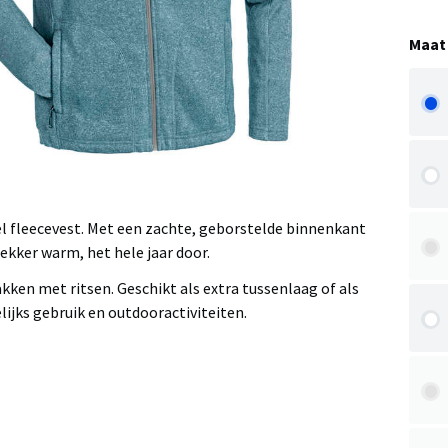
Maat
 fleecevest. Met een zachte, geborstelde binnenkant
ekker warm, het hele jaar door.
ken met ritsen. Geschikt als extra tussenlaag of als
elijks gebruik en outdooractiviteiten.