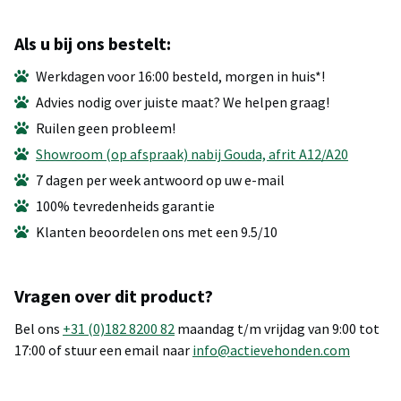
Als u bij ons bestelt:
Werkdagen voor 16:00 besteld, morgen in huis*!
Advies nodig over juiste maat? We helpen graag!
Ruilen geen probleem!
Showroom (op afspraak) nabij Gouda, afrit A12/A20
7 dagen per week antwoord op uw e-mail
100% tevredenheids garantie
Klanten beoordelen ons met een 9.5/10
Vragen over dit product?
Bel ons
+31 (0)182 8200 82
maandag t/m vrijdag van 9:00 tot
17:00 of stuur een email naar
info@actievehonden.com