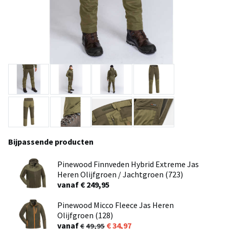
Bijpassende producten
Pinewood Finnveden Hybrid Extreme Jas
Heren Olijfgroen / Jachtgroen (723)
vanaf € 249,95
Pinewood Micco Fleece Jas Heren
Olijfgroen (128)
vanaf
34,97
49,95