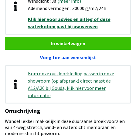
Winddicht : Ja
(meer info)
Ademend vermogen : 30000 g/m2/24h
Klik hier voor advies en uitleg of deze
waterkolom past bij uw wensen
In winkelwagen
Voeg toe aan wensenlijst
Kom onze outdoorkleding passen in onze
showroom (op afspraak) direct naast de
A12/A20 bij Gouda, klik hier voor meer
informatie
Omschrijving
Wandel lekker makkelijk in deze duurzame broek voorzien
van 4-weg stretch, wind- en waterdicht membraan en
moderne slim fit pasvorm.