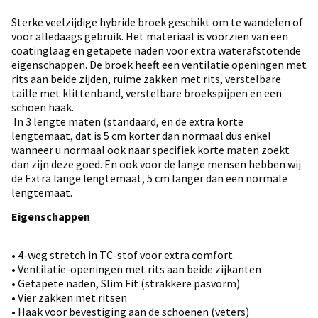
Sterke veelzijdige hybride broek geschikt om te wandelen of
voor alledaags gebruik. Het materiaal is voorzien van een
coatinglaag en getapete naden voor extra waterafstotende
eigenschappen. De broek heeft een ventilatie openingen met
rits aan beide zijden, ruime zakken met rits, verstelbare
taille met klittenband, verstelbare broekspijpen en een
schoen haak.
In 3 lengte maten (standaard, en de extra korte
lengtemaat, dat is 5 cm korter dan normaal dus enkel
wanneer u normaal ook naar specifiek korte maten zoekt
dan zijn deze goed. En ook voor de lange mensen hebben wij
de Extra lange lengtemaat, 5 cm langer dan een normale
lengtemaat.
Eigenschappen
• 4-weg stretch in TC-stof voor extra comfort
• Ventilatie-openingen met rits aan beide zijkanten
• Getapete naden, Slim Fit (strakkere pasvorm)
• Vier zakken met ritsen
• Haak voor bevestiging aan de schoenen (veters)