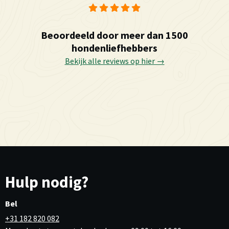
Beoordeeld door meer dan 1500
hondenliefhebbers
Bekijk alle reviews op hier →
Hulp nodig?
Bel
+31 182 820 082