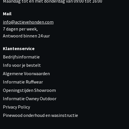
Maandag tot en met donderdag van 09:00 tot 16:00
Mail
info@actievehonden.com
7 dagen per week,
Antwoord binnen 24 uur
Klantenservice
Bedrijfsinformatie
Info voor je bestelt
Algemene Voorwaarden
Informatie Ruffwear
Openingstijden Showroom
Informatie Owney Outdoor
Privacy Policy
Pinewood onderhoud en wasinstructie