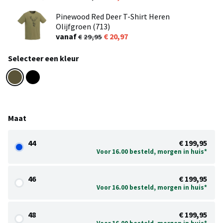
Pinewood Red Deer T-Shirt Heren
Olijfgroen (713)
vanaf
20,97
29,95
Selecteer een kleur
Maat
44
€ 199,95
Voor 16.00 besteld, morgen in huis*
46
€ 199,95
Voor 16.00 besteld, morgen in huis*
48
€ 199,95