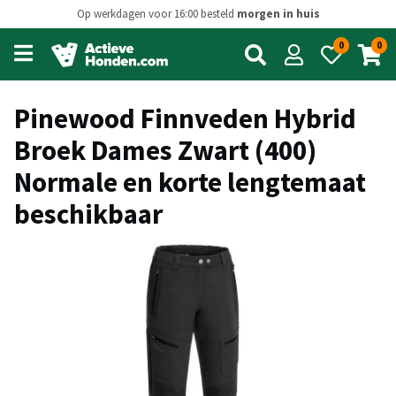
Op werkdagen voor 16:00 besteld
morgen in huis
0
0
Open
main
menu
Pinewood Finnveden Hybrid
Broek Dames Zwart (400)
Normale en korte lengtemaat
beschikbaar