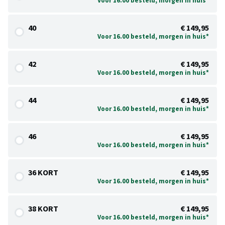
Voor 16.00 besteld, morgen in huis*
40
€ 149,95
Voor 16.00 besteld, morgen in huis*
42
€ 149,95
Voor 16.00 besteld, morgen in huis*
44
€ 149,95
Voor 16.00 besteld, morgen in huis*
46
€ 149,95
Voor 16.00 besteld, morgen in huis*
36 KORT
€ 149,95
Voor 16.00 besteld, morgen in huis*
38 KORT
€ 149,95
Voor 16.00 besteld, morgen in huis*