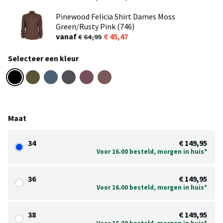
Pinewood Felicia Shirt Dames Moss
Green/Rusty Pink (746)
vanaf
45,47
64,95
Selecteer een kleur
Maat
34
€ 149,95
Voor 16.00 besteld, morgen in huis*
36
€ 149,95
Voor 16.00 besteld, morgen in huis*
38
€ 149,95