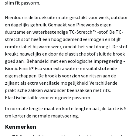
slim fit pasvorm.
Hierdoor is de broek uitermate geschikt voor werk, outdoor
en dagelijks gebruik. Gemaakt van Pinewoods eigen
duurzame en waterbestendige TC-Stretch ™ -stof. De TC-
stretch stof heeft een hoog ademend vermogen en blijft
comfortabel bij warm weer, omdat het snel droogt. De stof
kreukt nauwelijks en door de elastische stof sluit de broek
goed aan.. Behandeld met een ecologische impregnering -
Bionic Finish® Eco voor extra water- en vuilafstotende
eigenschappen. De broek is voorzien van ritsen aan de
zijkant als extra ventilatie mogelijkheid. Verschillende
praktische zakken waaronder beenzakken met rits.
Elastische taille voor een goede pasvorm.
In normale lengte maat en korte lengtemaat, de korte is 5
cm korter de normale maatvoering.
Kenmerken