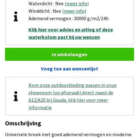
Waterdicht : Nee
(meer info)
Winddicht : Nee
(meer info)
Ademend vermogen : 30000 g/m2/24h
Klik hier voor advies en uitleg of deze
waterkolom past bij uw wensen
In winkelwagen
Voeg toe aan wensenlijst
Kom onze outdoorkleding passen in onze
showroom (op afspraak) direct naast de
A12/A20 bij Gouda, klik hier voor meer
informatie
Omschrijving
Universele broek met goed ademend vermogen en moderne