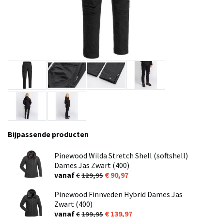
Bijpassende producten
Pinewood Wilda Stretch Shell (softshell)
Dames Jas Zwart (400)
vanaf
90,97
129,95
Pinewood Finnveden Hybrid Dames Jas
Zwart (400)
vanaf
139,97
199,95