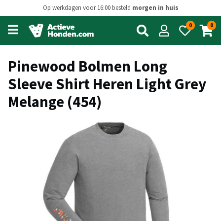
Op werkdagen voor 16:00 besteld
morgen in huis
0
0
Open
main
menu
Pinewood Bolmen Long
Sleeve Shirt Heren Light Grey
Melange (454)