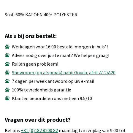
Stof: 60% KATOEN 40% POLYESTER
Als u bij ons bestelt:
Werkdagen voor 16:00 besteld, morgen in huis*!
Advies nodig over juiste maat? We helpen graag!
Ruilen geen probleem!
Showroom (op afspraak) nabij Gouda, afrit A12/A20
7 dagen per week antwoord op uw e-mail
100% tevredenheids garantie
Klanten beoordelen ons met een 9.5/10
Vragen over dit product?
Bel ons
+31 (0)182 8200 82
maandag t/m vrijdag van 9:00 tot