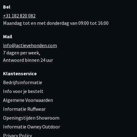
Bel
+31 182 820 082
Maandag tot en met donderdag van 09:00 tot 16:00
Mail
info@actievehonden.com
7 dagen per week,
Antwoord binnen 24 uur
Klantenservice
Bedrijfsinformatie
Info voor je bestelt
Algemene Voorwaarden
Informatie Ruffwear
Openingstijden Showroom
Informatie Owney Outdoor
Privacy Policy