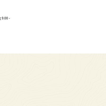
9.00 -