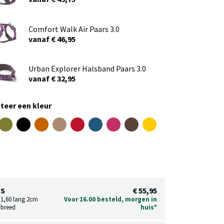
Comfort Walk Air Paars 3.0
vanaf € 46,95
Urban Explorer Halsband Paars 3.0
vanaf € 32,95
teer een kleur
S
€ 55,95
1,60 lang 2cm
Voor 16.00 besteld, morgen in
breed
huis*