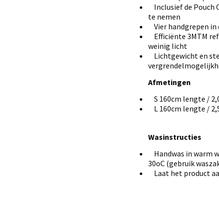
Inclusief de Pouch 
te nemen
Vier handgrepen in d
Efficiënte 3MTM refl
weinig licht
Lichtgewicht en ste
vergrendelmogelijkh
Afmetingen
S 160cm lengte / 2,
L 160cm lengte / 2,
Wasinstructies
Handwas in warm wa
30oC (gebruik wasza
Laat het product aa