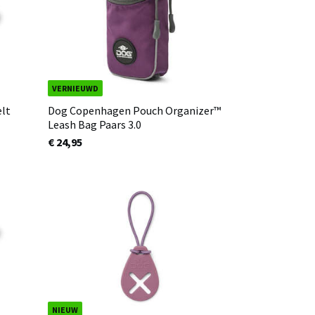
VERNIEUWD
lt
Dog Copenhagen Pouch Organizer™
Leash Bag Paars 3.0
€ 24,95
NIEUW