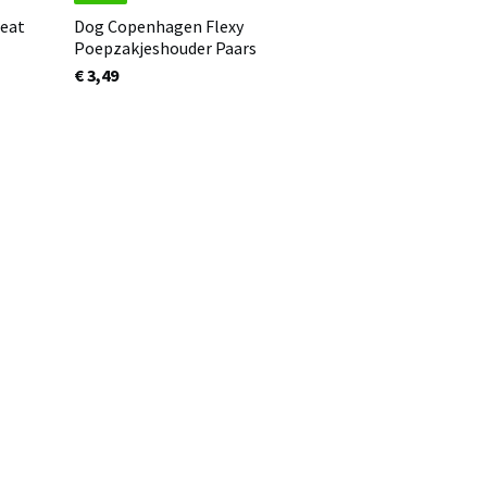
reat
Dog Copenhagen Flexy
Poepzakjeshouder Paars
€ 3,49