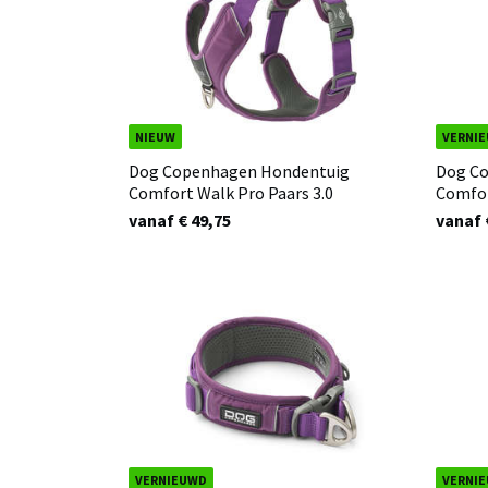
NIEUW
VERNI
Dog Copenhagen Hondentuig
Dog C
Comfort Walk Pro Paars 3.0
Comfor
vanaf € 49,75
vanaf 
VERNIEUWD
VERNI