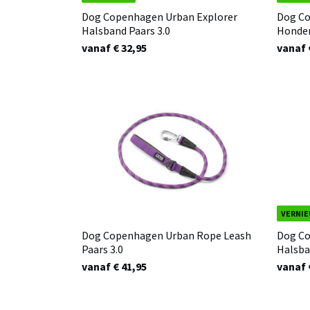
Dog Copenhagen Urban Explorer
Dog Co
Halsband Paars 3.0
Honden
vanaf € 32,95
vanaf 
VERNI
Dog Copenhagen Urban Rope Leash
Dog Co
Paars 3.0
Halsba
vanaf € 41,95
vanaf 