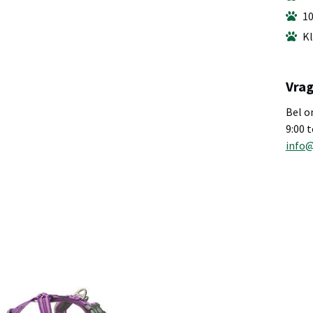
10
Kl
Vrag
Bel o
9:00 
info