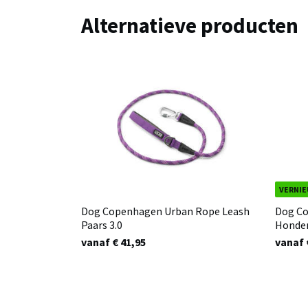
Alternatieve producten
VERNI
Dog Copenhagen Urban Rope Leash
Dog Co
Paars 3.0
Honden
vanaf € 41,95
vanaf 