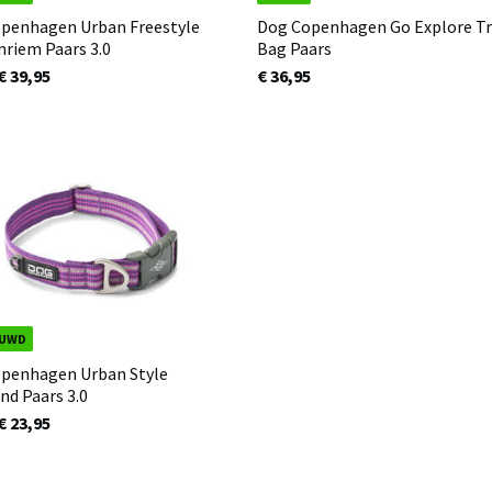
penhagen Urban Freestyle
Dog Copenhagen Go Explore T
riem Paars 3.0
Bag Paars
€ 39,95
€ 36,95
EUWD
penhagen Urban Style
nd Paars 3.0
€ 23,95