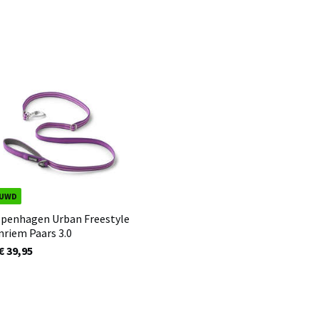
EUWD
penhagen Urban Freestyle
riem Paars 3.0
€ 39,95