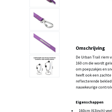
Omschrijving
De Urban Trail riem 
160 cm die wordt gel
om poepzakjes en sn
heeft ook een zachte
reflecterende bekledi
nauwkeurige control
Eigenschappen
160cm (63inch) veel