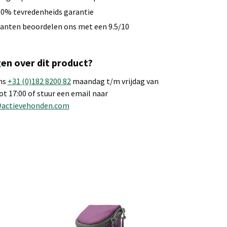
0% tevredenheids garantie
anten beoordelen ons met een 9.5/10
en over dit product?
ns
+31 (0)182 8200 82
maandag t/m vrijdag van
tot 17:00 of stuur een email naar
@actievehonden.com