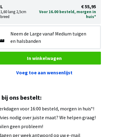
L
€ 55,95
1,60 lang 2,5cm
Voor 16.00 besteld, morgen in
breed
huis*
Neem de Large vanaf Medium tuigen
en halsbanden
In winkelwagen
Voeg toe aan wensenlijst
u bij ons bestelt:
rkdagen voor 16:00 besteld, morgen in huis*!
vies nodig over juiste maat? We helpen graag!
ilen geen probleem!
dagen per week antwoord op uw e-mail