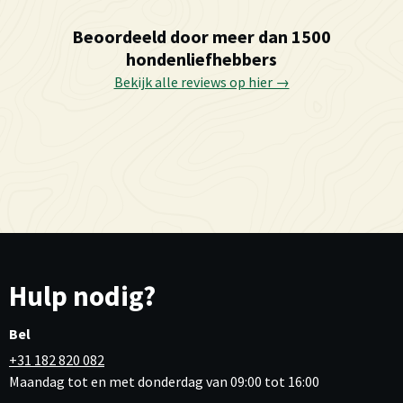
Beoordeeld door meer dan 1500
hondenliefhebbers
Bekijk alle reviews op hier →
Hulp nodig?
Bel
+31 182 820 082
Maandag tot en met donderdag van 09:00 tot 16:00