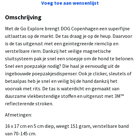
Voeg toe aan wensenlijst
Omschrijving
Met de Go Explore brengt DOG Copenhagen een superfijne
uitlaattas op de markt. De tas draag je op de heup. Daarvoor
is de tas uitgerust met een geïntegreerde riemclip en
verstelbare riem. Dankzij het veilige magnetische
sluitsysteem pak je snel een snoepje om de hond te belonen.
Snel een poepzakje nodig? Die haal je eenvoudig uit de
ingebouwde poepzakjesdispenser. Ook je clicker, sleutels of
betaalpas heb je snel en veilig bij de hand dankzij het
voorvak met rits. De tas is waterdicht en gemaakt van
duurzame vlekbestendige stoffen en uitgerust met 3M™
reflecterende stroken.
Afmetingen:
16 x 17 cm en 5 cm diep, weegt 151 gram, verstelbare band
van 70-145 cm.