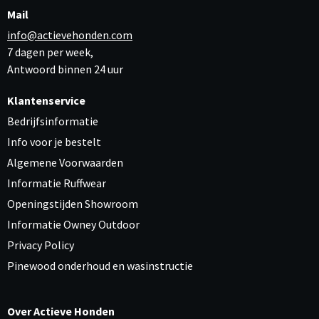
Mail
info@actievehonden.com
7 dagen per week,
Antwoord binnen 24 uur
Klantenservice
Bedrijfsinformatie
Info voor je bestelt
Algemene Voorwaarden
Informatie Ruffwear
Openingstijden Showroom
Informatie Owney Outdoor
Privacy Policy
Pinewood onderhoud en wasinstructie
Over Actieve Honden