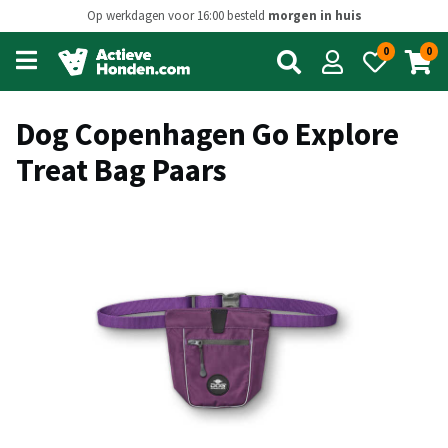
Op werkdagen voor 16:00 besteld
morgen in huis
0
0
Open
main
menu
Dog Copenhagen Go Explore
Treat Bag Paars