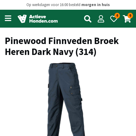
Op werkdagen voor 16:00 besteld
morgen in huis
0
0
Open
main
menu
Pinewood Finnveden Broek
Heren Dark Navy (314)