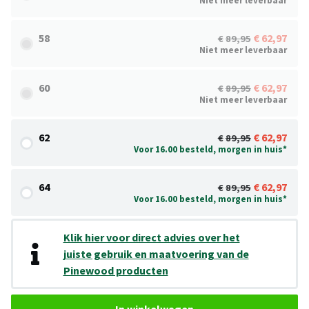
Niet meer leverbaar
58
62,97
89,95
Niet meer leverbaar
60
62,97
89,95
Niet meer leverbaar
62
62,97
89,95
Voor 16.00 besteld, morgen in huis*
64
62,97
89,95
Voor 16.00 besteld, morgen in huis*
Klik hier voor direct advies over het
juiste gebruik en maatvoering van de
Pinewood producten
In winkelwagen