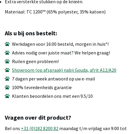
Extra versterkte stukken op de knieën.
Materiaal: TC 1200™ (65% polyester, 35% katoen)
Als u bij ons bestelt:
Werkdagen voor 16:00 besteld, morgen in huis*!
Advies nodig over juiste maat? We helpen graag!
Ruilen geen probleem!
Showroom (op afspraak) nabij Gouda, afrit A12/A20
7 dagen per week antwoord op uw e-mail
100% tevredenheids garantie
Klanten beoordelen ons met een 9.5/10
Vragen over dit product?
Bel ons
+31 (0)182 8200 82
maandag t/m vrijdag van 9:00 tot