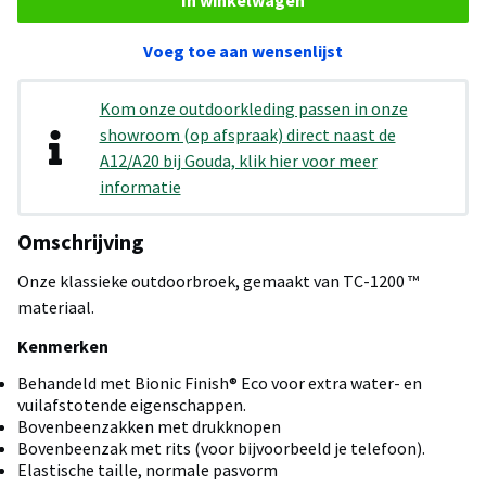
Voeg toe aan wensenlijst
Kom onze outdoorkleding passen in onze
showroom (op afspraak) direct naast de
A12/A20 bij Gouda, klik hier voor meer
informatie
Omschrijving
Onze klassieke outdoorbroek, gemaakt van TC-1200 ™
materiaal.
Kenmerken
Behandeld met Bionic Finish® Eco voor extra water- en
vuilafstotende eigenschappen.
Bovenbeenzakken met drukknopen
Bovenbeenzak met rits (voor bijvoorbeeld je telefoon).
Elastische taille, normale pasvorm