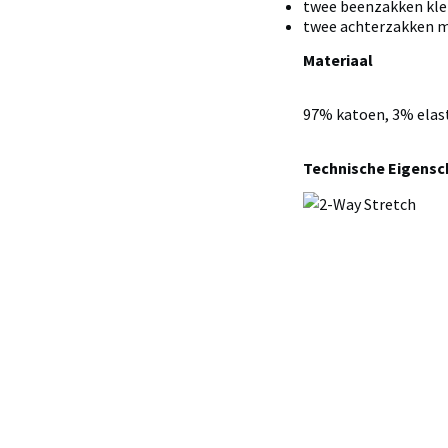
twee beenzakken kle
twee achterzakken 
Materiaal
97% katoen, 3% elas
Technische Eigens