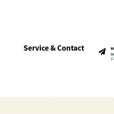
Service & Contact
M
i
7