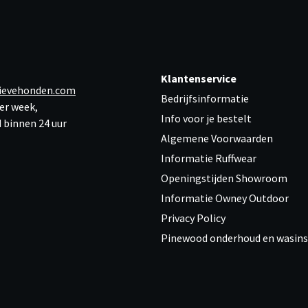
Klantenservice
ievehonden.com
Bedrijfsinformatie
er week,
Info voor je bestelt
 binnen 24 uur
Algemene Voorwaarden
Informatie Ruffwear
Openingstijden Showroom
Informatie Owney Outdoor
Privacy Policy
Pinewood onderhoud en wasins