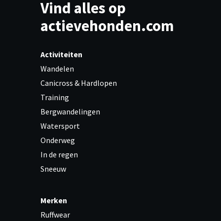
Vind alles op
actievehonden.com
Activiteiten
Wandelen
Canicross & Hardlopen
Training
Bergwandelingen
Watersport
Onderweg
In de regen
Sneeuw
Merken
Ruffwear