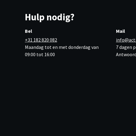
Hulp nodig?
Bel
Mail
+31 182 820 082
info@act
Maandag tot en met donderdag van
7 dagen p
09:00 tot 16:00
Antwoord