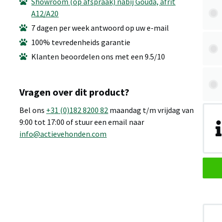
Showroom (op afspraak) nabij Gouda, afrit
A12/A20
7 dagen per week antwoord op uw e-mail
100% tevredenheids garantie
Klanten beoordelen ons met een 9.5/10
Vragen over dit product?
Bel ons
+31 (0)182 8200 82
maandag t/m vrijdag van
9:00 tot 17:00 of stuur een email naar
info@actievehonden.com