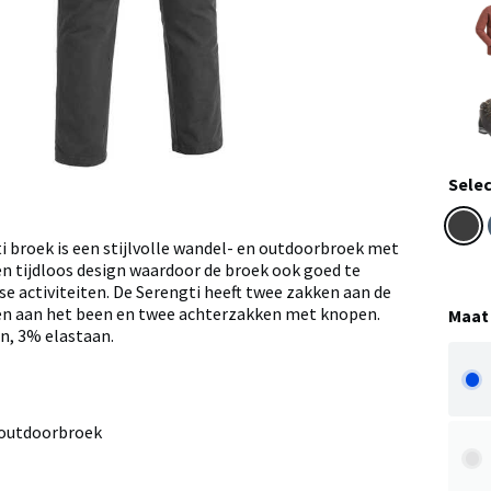
Selec
 broek is een stijlvolle wandel- en outdoorbroek met
een tijdloos design waardoor de broek ook goed te
gse activiteiten. De Serengti heeft twee zakken aan de
en aan het been en twee achterzakken met knopen.
Maat
n, 3% elastaan.
n outdoorbroek