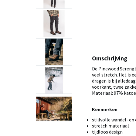
Omschrijving
De Pinewood Serengti
veel stretch. Het is 
dragen is bij alledaa
voorkant, twee zakk
Materiaal: 97% katoe
Kenmerken
stijlvolle wandel- e
stretch materiaal
tijdloos design