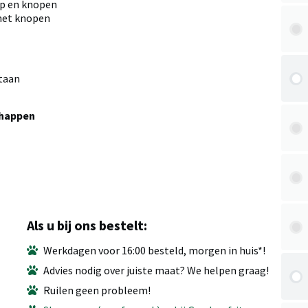
p en knopen
met knopen
taan
chappen
Als u bij ons bestelt:
Werkdagen voor 16:00 besteld, morgen in huis*!
Advies nodig over juiste maat? We helpen graag!
Ruilen geen probleem!