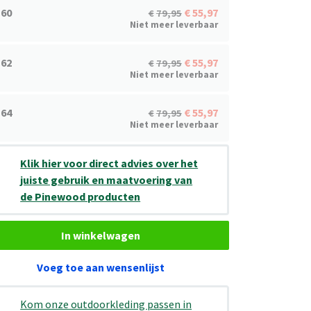
60
55,97
79,95
Niet meer leverbaar
62
55,97
79,95
Niet meer leverbaar
64
55,97
79,95
Niet meer leverbaar
Klik hier voor direct advies over het
juiste gebruik en maatvoering van
de Pinewood producten
In winkelwagen
Voeg toe aan wensenlijst
Kom onze outdoorkleding passen in