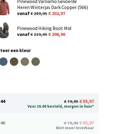
Pinewood Varnamo Gevoerde
Heren Winterjas Dark Copper (566)
vanaf
202,97
289,95
Pinewood Hiking Boot Mid
vanaf
206,96
229,95
teer een kleur
44
55,97
79,95
Voor 16.00 besteld, morgen in huis*
46
55,97
79,95
Niet meer leverbaar