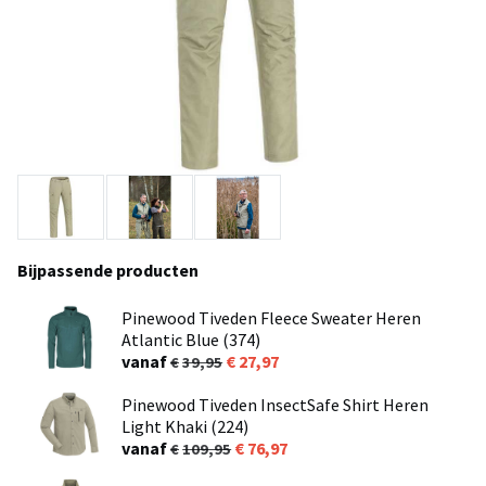
Bijpassende producten
Pinewood Tiveden Fleece Sweater Heren
Atlantic Blue (374)
vanaf
27,97
39,95
Pinewood Tiveden InsectSafe Shirt Heren
Light Khaki (224)
vanaf
76,97
109,95