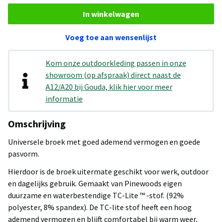
In winkelwagen
Voeg toe aan wensenlijst
Kom onze outdoorkleding passen in onze
showroom (op afspraak) direct naast de
A12/A20 bij Gouda, klik hier voor meer
informatie
Omschrijving
Universele broek met goed ademend vermogen en goede
pasvorm.
Hierdoor is de broek uitermate geschikt voor werk, outdoor
en dagelijks gebruik. Gemaakt van Pinewoods eigen
duurzame en waterbestendige TC-Lite ™ -stof. (92%
polyester, 8% spandex). De TC-lite stof heeft een hoog
ademend vermogen en blijft comfortabel bij warm weer,