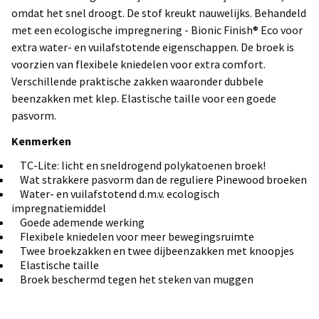
omdat het snel droogt. De stof kreukt nauwelijks. Behandeld
met een ecologische impregnering - Bionic Finish® Eco voor
extra water- en vuilafstotende eigenschappen. De broek is
voorzien van flexibele kniedelen voor extra comfort.
Verschillende praktische zakken waaronder dubbele
beenzakken met klep. Elastische taille voor een goede
pasvorm.
Kenmerken
TC-Lite: licht en sneldrogend polykatoenen broek!
Wat strakkere pasvorm dan de reguliere Pinewood broeken
Water- en vuilafstotend d.m.v. ecologisch
impregnatiemiddel
Goede ademende werking
Flexibele kniedelen voor meer bewegingsruimte
Twee broekzakken en twee dijbeenzakken met knoopjes
Elastische taille
Broek beschermd tegen het steken van muggen