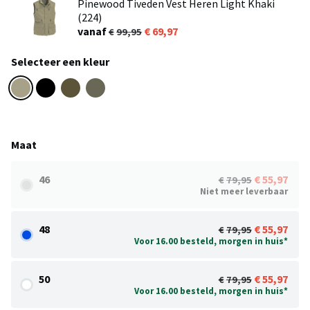
Pinewood Tiveden Vest Heren Light Khaki
(224)
vanaf
69,97
99,95
Selecteer een kleur
Maat
46
55,97
79,95
Niet meer leverbaar
48
55,97
79,95
Voor 16.00 besteld, morgen in huis*
50
55,97
79,95
Voor 16.00 besteld, morgen in huis*