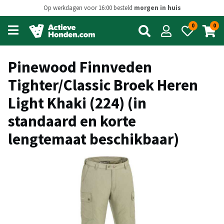
Op werkdagen voor 16:00 besteld
morgen in huis
0
0
Open
main
menu
Pinewood Finnveden
Tighter/Classic Broek Heren
Light Khaki (224) (in
standaard en korte
lengtemaat beschikbaar)