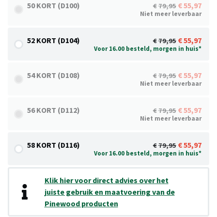
50 KORT (D100)
55,97
79,95
Niet meer leverbaar
52 KORT (D104)
55,97
79,95
Voor 16.00 besteld, morgen in huis*
54 KORT (D108)
55,97
79,95
Niet meer leverbaar
56 KORT (D112)
55,97
79,95
Niet meer leverbaar
58 KORT (D116)
55,97
79,95
Voor 16.00 besteld, morgen in huis*
Klik hier voor direct advies over het
juiste gebruik en maatvoering van de
Pinewood producten