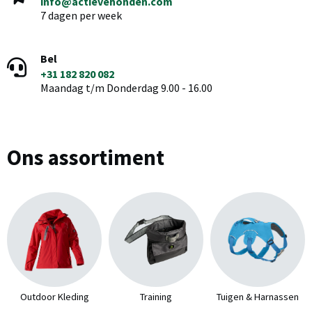
info@actievehonden.com
7 dagen per week
Bel
+31 182 820 082
Maandag t/m Donderdag 9.00 - 16.00
Ons assortiment
Outdoor Kleding
Training
Tuigen & Harnassen