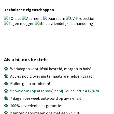
Technische eigenschappen
Als u bij ons bestelt:
Werkdagen voor 16:00 besteld, morgen in huis*!
Advies nodig over juiste maat? We helpen graag!
Ruilen geen probleem!
Showroom (op afspraak) nabij Gouda, afrit A12/A20
7 dagen per week antwoord op uw e-mail
100% tevredenheids garantie
Klanten beoordelen ons met een 9.5/10