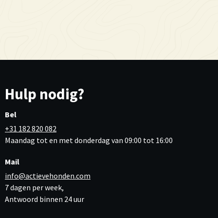
Hulp nodig?
Bel
+31 182 820 082
Maandag tot en met donderdag van 09:00 tot 16:00
Mail
info@actievehonden.com
7 dagen per week,
Antwoord binnen 24 uur