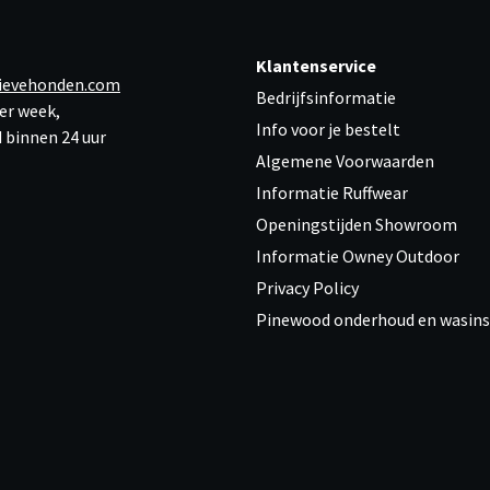
Klantenservice
ievehonden.com
Bedrijfsinformatie
er week,
Info voor je bestelt
 binnen 24 uur
Algemene Voorwaarden
Informatie Ruffwear
Openingstijden Showroom
Informatie Owney Outdoor
Privacy Policy
Pinewood onderhoud en wasins