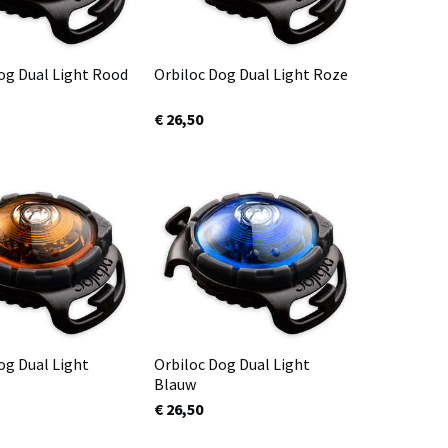
og Dual Light Rood
Orbiloc Dog Dual Light Roze
€ 26,50
og Dual Light
Orbiloc Dog Dual Light
Blauw
€ 26,50