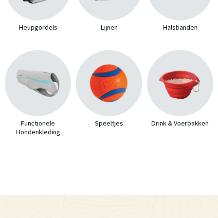
Heupgordels
Lijnen
Halsbanden
Functionele
Speeltjes
Drink & Voerbakken
Hondenkleding