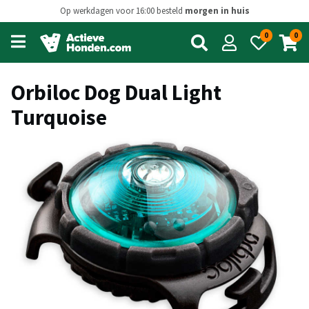
Op werkdagen voor 16:00 besteld
morgen in huis
0
0
Open
main
menu
Orbiloc Dog Dual Light
Turquoise