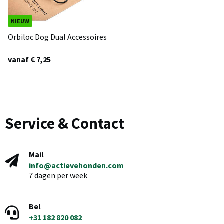
NIEUW
Orbiloc Dog Dual Accessoires
vanaf € 7,25
Service & Contact
Mail
info@actievehonden.com
7 dagen per week
Bel
+31 182 820 082