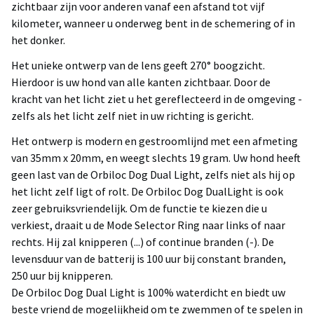
zichtbaar zijn voor anderen vanaf een afstand tot vijf
kilometer, wanneer u onderweg bent in de schemering of in
het donker.
Het unieke ontwerp van de lens geeft 270° boogzicht.
Hierdoor is uw hond van alle kanten zichtbaar. Door de
kracht van het licht ziet u het gereflecteerd in de omgeving -
zelfs als het licht zelf niet in uw richting is gericht.
Het ontwerp is modern en gestroomlijnd met een afmeting
van 35mm x 20mm, en weegt slechts 19 gram. Uw hond heeft
geen last van de Orbiloc Dog Dual Light, zelfs niet als hij op
het licht zelf ligt of rolt. De Orbiloc Dog DualLight is ook
zeer gebruiksvriendelijk. Om de functie te kiezen die u
verkiest, draait u de Mode Selector Ring naar links of naar
rechts. Hij zal knipperen (...) of continue branden (-). De
levensduur van de batterij is 100 uur bij constant branden,
250 uur bij knipperen.
De Orbiloc Dog Dual Light is 100% waterdicht en biedt uw
beste vriend de mogelijkheid om te zwemmen of te spelen in