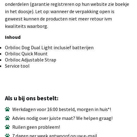
onderdelen (garantie registreren op hun website zie boekje
in het doosje). Let op: wanneer de verpakking open is
geweest kunnen de producten niet meer retour ivm
kwaliteits waarborg.
Inhoud
Orbiloc Dog Dual Light inclusief batterijen
Orbiloc Quick Mount
Orbiloc Adjustable Strap
Service tool
Als u bij ons bestelt:
Werkdagen voor 16:00 besteld, morgen in huis*!
Advies nodig over juiste maat? We helpen graag!
Ruilen geen probleem!
7 dagen per week antwoord op uw e-mail