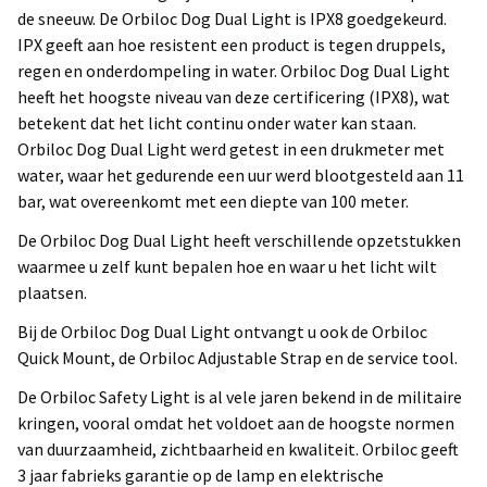
de sneeuw. De Orbiloc Dog Dual Light is IPX8 goedgekeurd.
IPX geeft aan hoe resistent een product is tegen druppels,
regen en onderdompeling in water. Orbiloc Dog Dual Light
heeft het hoogste niveau van deze certificering (IPX8), wat
betekent dat het licht continu onder water kan staan.
Orbiloc Dog Dual Light werd getest in een drukmeter met
water, waar het gedurende een uur werd blootgesteld aan 11
bar, wat overeenkomt met een diepte van 100 meter.
De Orbiloc Dog Dual Light heeft verschillende opzetstukken
waarmee u zelf kunt bepalen hoe en waar u het licht wilt
plaatsen.
Bij de Orbiloc Dog Dual Light ontvangt u ook de Orbiloc
Quick Mount, de Orbiloc Adjustable Strap en de service tool.
De Orbiloc Safety Light is al vele jaren bekend in de militaire
kringen, vooral omdat het voldoet aan de hoogste normen
van duurzaamheid, zichtbaarheid en kwaliteit. Orbiloc geeft
3 jaar fabrieks garantie op de lamp en elektrische