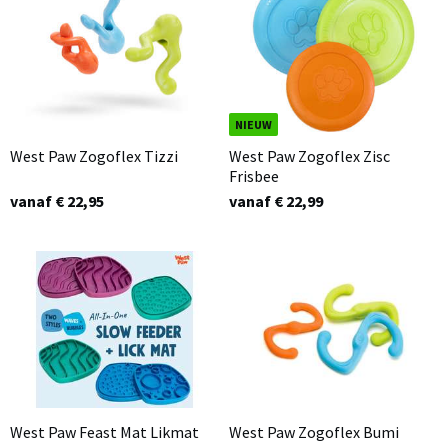
NIEUW
West Paw Zogoflex Tizzi
West Paw Zogoflex Zisc
Frisbee
vanaf € 22,95
vanaf € 22,99
West Paw Feast Mat Likmat
West Paw Zogoflex Bumi