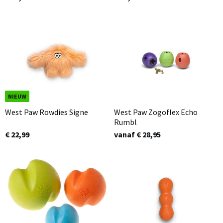
NIEUW
West Paw Rowdies Signe
West Paw Zogoflex Echo
Rumbl
€ 22,99
vanaf € 28,95