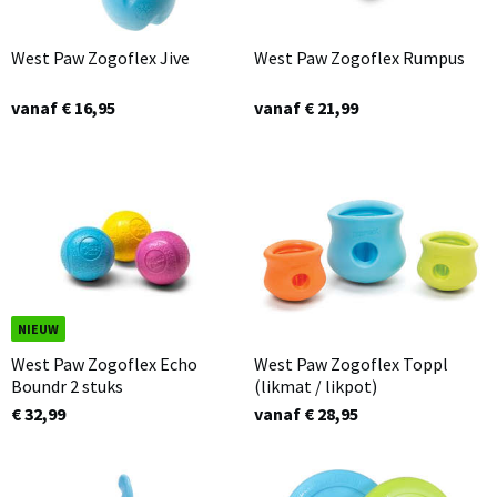
West Paw Zogoflex Jive
West Paw Zogoflex Rumpus
vanaf € 16,95
vanaf € 21,99
NIEUW
West Paw Zogoflex Echo
West Paw Zogoflex Toppl
Boundr 2 stuks
(likmat / likpot)
€ 32,99
vanaf € 28,95