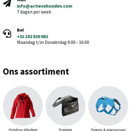
info@actievehonden.com
7 dagen per week
Bel
+31 182 820 082
Maandag t/m Donderdag 9.00 - 16.00
Ons assortiment
Outdoor Kleding
Training
Tuigen & Harnassen