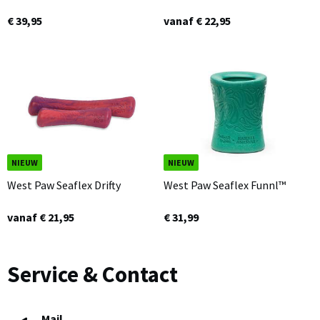
€ 39,95
vanaf € 22,95
NIEUW
NIEUW
West Paw Seaflex Drifty
West Paw Seaflex Funnl™
vanaf € 21,95
€ 31,99
Service & Contact
Mail