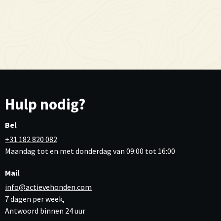
Hulp nodig?
Bel
+31 182 820 082
Maandag tot en met donderdag van 09:00 tot 16:00
Mail
info@actievehonden.com
7 dagen per week,
Antwoord binnen 24 uur