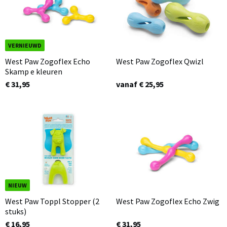
VERNIEUWD
West Paw Zogoflex Echo
West Paw Zogoflex Qwizl
Skamp e kleuren
€ 31,95
vanaf € 25,95
NIEUW
West Paw Toppl Stopper (2
West Paw Zogoflex Echo Zwig
stuks)
€ 16,95
€ 31,95