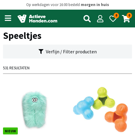
Op werkdagen voor 16:00 besteld
morgen in huis
0
0
Open
main
menu
Speeltjes
Verfijn / Filter producten
531 RESULTATEN
NIEUW