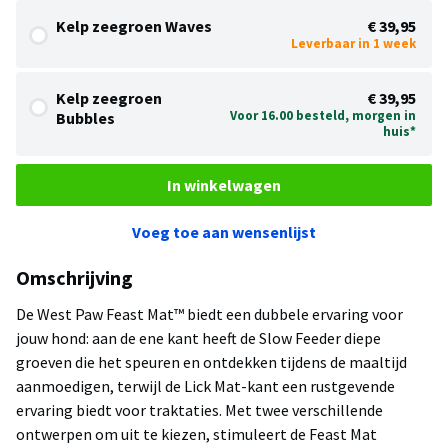
Kelp zeegroen Waves
€ 39,95
Leverbaar in 1 week
Kelp zeegroen
€ 39,95
Voor 16.00 besteld, morgen in
Bubbles
huis*
In winkelwagen
Voeg toe aan wensenlijst
Omschrijving
De West Paw Feast Mat™ biedt een dubbele ervaring voor
jouw hond: aan de ene kant heeft de Slow Feeder diepe
groeven die het speuren en ontdekken tijdens de maaltijd
aanmoedigen, terwijl de Lick Mat-kant een rustgevende
ervaring biedt voor traktaties. Met twee verschillende
ontwerpen om uit te kiezen, stimuleert de Feast Mat