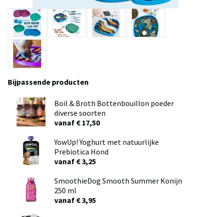
Bijpassende producten
Boil & Broth Bottenbouillon poeder
diverse soorten
vanaf € 17,50
YowUp! Yoghurt met natuurlijke
Prebiotica Hond
vanaf € 3,25
SmoothieDog Smooth Summer Konijn
250 ml
vanaf € 3,95