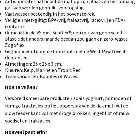
Antislipmateriaal houdt de mat op zijn plaats en het ophang
gat kan worden gebruikt voor opslag.
Vaatwasser bestendig in het bovenste rek.
Veilig en niet-giftig: BPA-vrij, ftalaatvrij, latexvrij en FDA-
conform.
Gemaakt in de VS met Seaflex®; een mix van gerecycled
plastic dat anders naar de oceaan zou gaan en zero-waste
Zogoflex.
Gegarandeerd door de fabrikant met de West Paw Love it
Guarantee.
Afmetingen: 25 x 25 x 3 cm.
Kleuren: Kelp, Marine en Tropic Red.
Twee varianten: Bubbles of Waves.
Hoe te vullen?
Verspreid smeerbare producten zoals yoghurt, pompoen of
romige traktaties op het oppervlak van de lick mat. Vul de
slow feeder kant vol met droge brokken, ingeblikt of rauw
voedsel en traktaties.
Hoeveel past erin?