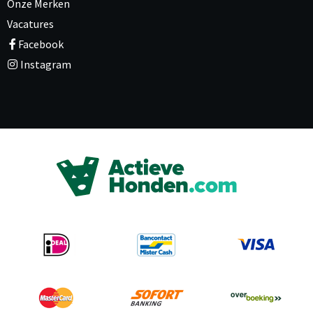
Onze Merken
Vacatures
Facebook
Instagram