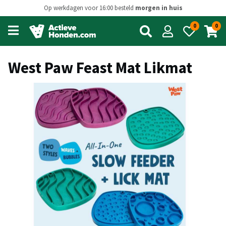
Op werkdagen voor 16:00 besteld
morgen in huis
0
0
Open
main
menu
West Paw Feast Mat Likmat