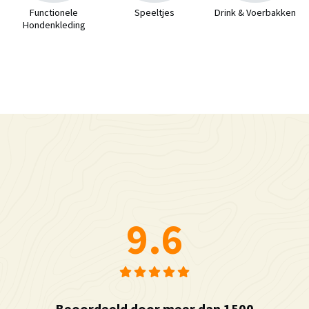
Functionele
Speeltjes
Drink & Voerbakken
Hondenkleding
9.6
Beoordeeld door meer dan 1500