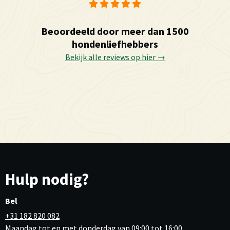
Beoordeeld door meer dan 1500
hondenliefhebbers
Bekijk alle reviews op hier →
Hulp nodig?
Bel
+31 182 820 082
Maandag tot en met donderdag van 09:00 tot 16:00