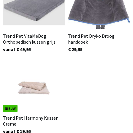
Trend Pet VitaMeDog
Trend Pet Dryko Droog
Orthopedisch kussen grijs
handdoek
vanaf € 49,95
€ 29,95
NIEUW
Trend Pet Harmony Kussen
Creme
vanaf € 19,95