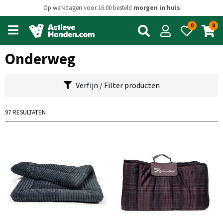
Op werkdagen voor 16:00 besteld
morgen in huis
0
0
Open
main
menu
Onderweg
Verfijn / Filter producten
97 RESULTATEN