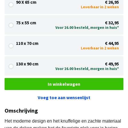
90 X 65 cm
€ 26,95
Leverbaar in 2 weken
75 x 55 cm
€ 32,95
Voor 16.00 besteld, morgen in huis*
110 x 70 cm
€ 44,95
Leverbaar in 2 weken
130 x 90 cm
€ 49,95
Voor 16.00 besteld, morgen in huis*
In winkelwagen
Voeg toe aan wensenlijst
Omschrijving
Het moderne design en het knuffelige en zachte materiaal