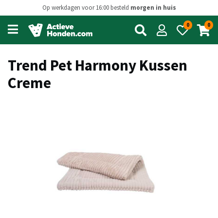
Op werkdagen voor 16:00 besteld
morgen in huis
0
0
Open
main
menu
Trend Pet Harmony Kussen
Creme