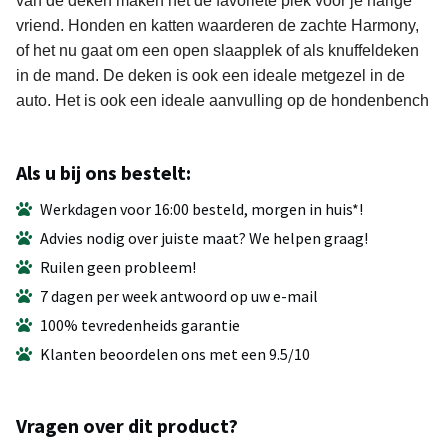
van de deken maken het de favoriete plek voor je harige
vriend. Honden en katten waarderen de zachte Harmony,
of het nu gaat om een
open slaapplek of als knuffeldeken
in de mand. De deken is ook een ideale metgezel in de
auto. Het is ook een ideale aanvulling op de hondenbench
Als u bij ons bestelt:
Werkdagen voor 16:00 besteld, morgen in huis*!
Advies nodig over juiste maat? We helpen graag!
Ruilen geen probleem!
7 dagen per week antwoord op uw e-mail
100% tevredenheids garantie
Klanten beoordelen ons met een 9.5/10
Vragen over dit product?