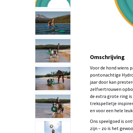
Omschrijving
Voor de hond wiens pa
pontonachtige Hydro 
jaar door kan preste
zelfvertrouwen opbo
de extra grote ring i
trekspelletje inspire
en voor een hele leuke
Ons speelgoed is ont
zijn – zo is het gewo