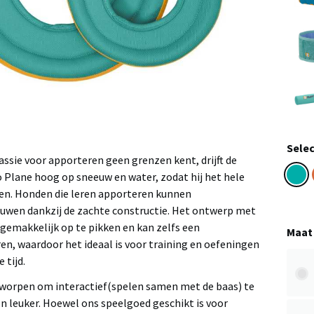
Selec
ssie voor apporteren geen grenzen kent, drijft de
Plane hoog op sneeuw en water, zodat hij het hele
ren. Honden die leren apporteren kunnen
uwen dankzij de zachte constructie. Het ontwerp met
s gemakkelijk op te pikken en kan zelfs een
Maat
ren, waardoor het ideaal is voor training en oefeningen
 tijd.
worpen om interactief(spelen samen met de baas) te
on leuker. Hoewel ons speelgoed geschikt is voor