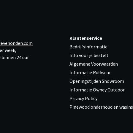
Klantenservice
ievehonden.com
Bedrijfsinformatie
er week,
Info voor je bestelt
 binnen 24 uur
Algemene Voorwaarden
Informatie Ruffwear
Openingstijden Showroom
Informatie Owney Outdoor
Privacy Policy
Pinewood onderhoud en wasins