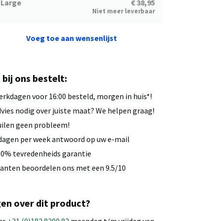
Large
€ 38,95
Niet meer leverbaar
Voeg toe aan wensenlijst
u bij ons bestelt:
rkdagen voor 16:00 besteld, morgen in huis*!
vies nodig over juiste maat? We helpen graag!
ilen geen probleem!
dagen per week antwoord op uw e-mail
0% tevredenheids garantie
anten beoordelen ons met een 9.5/10
en over dit product?