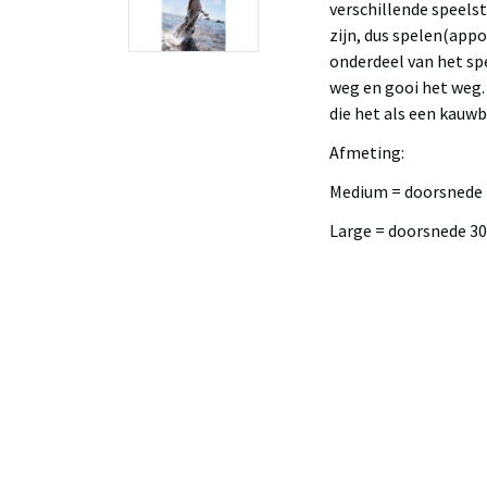
verschillende speels
zijn, dus spelen(app
onderdeel van het sp
weg en gooi het weg.
die het als een kauw
Afmeting:
Medium = doorsnede
Large = doorsnede 30