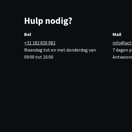
Hulp nodig?
Bel
Mail
+31 182 820 082
info@act
Maandag tot en met donderdag van
7 dagen p
09:00 tot 16:00
Antwoord