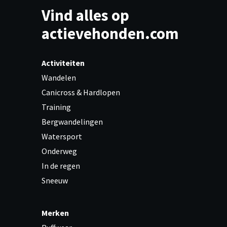
Vind alles op
actievehonden.com
Activiteiten
Wandelen
Canicross & Hardlopen
Training
Bergwandelingen
Watersport
Onderweg
In de regen
Sneeuw
Merken