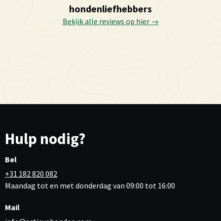
hondenliefhebbers
Bekijk alle reviews op hier →
Hulp nodig?
Bel
+31 182 820 082
Maandag tot en met donderdag van 09:00 tot 16:00
Mail