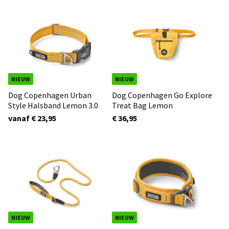
NIEUW
NIEUW
Dog Copenhagen Urban
Dog Copenhagen Go Explore
Style Halsband Lemon 3.0
Treat Bag Lemon
vanaf € 23,95
€ 36,95
NIEUW
NIEUW