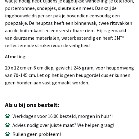
wat je nodig hebt tijdens je dagelijkse wandeling: je telefoon,
portemonnee, snoepjes, sleutels en meer. Dankzij de
ingebouwde dispenser pak je bovendien eenvoudig een
poepzakje. De heuptas heeft een binnenvak, twee ritsvakken
aan de buitenkant en een verstelbare riem. Hij is gemaakt
van duurzame materialen, waterbestendig en heeft 3M™
reflecterende stroken voor de veiligheid.
Afmeting:
20 x 12 cm en 6 cm diep, gewicht 245 gram, voor heupomvang
van 70-145 cm. Let op het is geen heupgordel dus er kunnen
geen honden aan vast gemaakt worden.
Als u bij ons bestelt:
Werkdagen voor 16:00 besteld, morgen in huis*!
Advies nodig over juiste maat? We helpen graag!
Ruilen geen probleem!