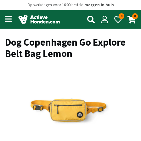
Op werkdagen voor 16:00 besteld
morgen in huis
0
0
Open
main
menu
Dog Copenhagen Go Explore
Belt Bag Lemon