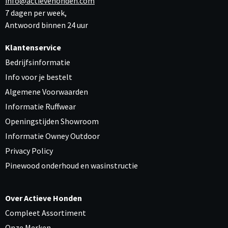
info@actievehonden.com
7 dagen per week,
Antwoord binnen 24 uur
Klantenservice
Bedrijfsinformatie
Info voor je bestelt
Algemene Voorwaarden
Informatie Ruffwear
Openingstijden Showroom
Informatie Owney Outdoor
Privacy Policy
Pinewood onderhoud en wasinstructie
Over Actieve Honden
Compleet Assortiment
Onze Merken