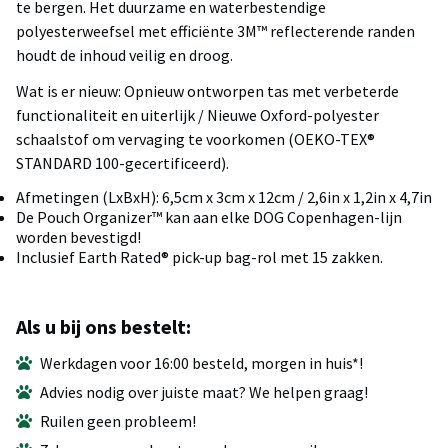
te bergen. Het duurzame en waterbestendige
polyesterweefsel met efficiënte 3M™ reflecterende randen
houdt de inhoud veilig en droog.
Wat is er nieuw: Opnieuw ontworpen tas met verbeterde
functionaliteit en uiterlijk / Nieuwe Oxford-polyester
schaalstof om vervaging te voorkomen (OEKO-TEX®
STANDARD 100-gecertificeerd).
Afmetingen (LxBxH): 6,5cm x 3cm x 12cm / 2,6in x 1,2in x 4,7in
De Pouch Organizer™ kan aan elke DOG Copenhagen-lijn
worden bevestigd!
Inclusief Earth Rated® pick-up bag-rol met 15 zakken.
Als u bij ons bestelt:
Werkdagen voor 16:00 besteld, morgen in huis*!
Advies nodig over juiste maat? We helpen graag!
Ruilen geen probleem!