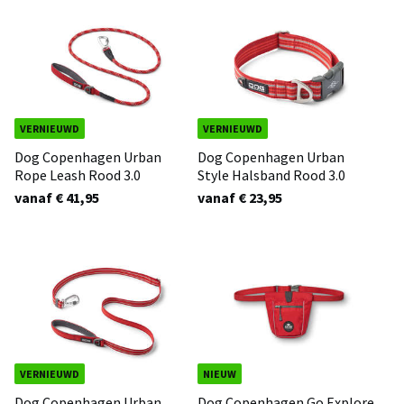
VERNIEUWD
VERNIEUWD
Dog Copenhagen Urban
Dog Copenhagen Urban
Rope Leash Rood 3.0
Style Halsband Rood 3.0
vanaf € 41,95
vanaf € 23,95
VERNIEUWD
NIEUW
Dog Copenhagen Urban
Dog Copenhagen Go Explore