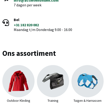
info@actievehonden.com
7 dagen per week
Bel
+31 182 820 082
Maandag t/m Donderdag 9.00 - 16.00
Ons assortiment
Outdoor Kleding
Training
Tuigen & Harnassen