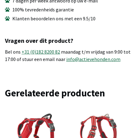
7 dagen per week antwoord op uw e-mail
100% tevredenheids garantie
Klanten beoordelen ons met een 9.5/10
Vragen over dit product?
Bel ons
+31 (0)182 8200 82
maandag t/m vrijdag van 9:00 tot
17:00 of stuur een email naar
info@actievehonden.com
Gerelateerde producten