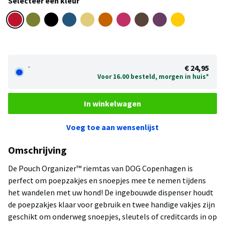
Selecteer een kleur
-
€ 24,95
Voor 16.00 besteld, morgen in huis*
In winkelwagen
Voeg toe aan wensenlijst
Omschrijving
De Pouch Organizer™ riemtas van DOG Copenhagen is
perfect om poepzakjes en snoepjes mee te nemen tijdens
het wandelen met uw hond! De ingebouwde dispenser houdt
de poepzakjes klaar voor gebruik en twee handige vakjes zijn
geschikt om onderweg snoepjes, sleutels of creditcards in op