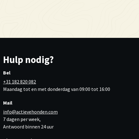
Hulp nodig?
Bel
+31 182 820 082
Maandag tot en met donderdag van 09:00 tot 16:00
Mail
info@actievehonden.com
7 dagen per week,
Antwoord binnen 24 uur