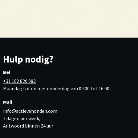
Hulp nodig?
Bel
+31 182 820 082
Maandag tot en met donderdag van 09:00 tot 16:00
Mail
info@actievehonden.com
7 dagen per week,
Antwoord binnen 24 uur