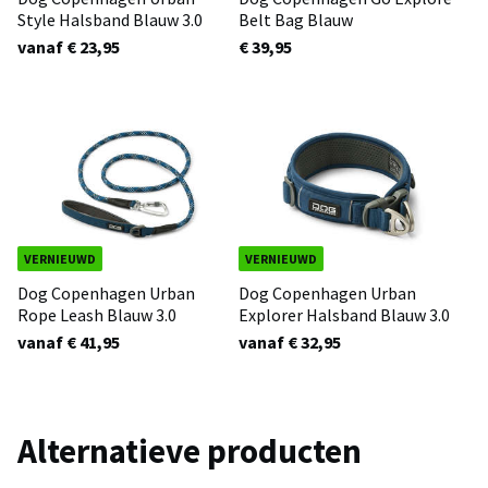
Style Halsband Blauw 3.0
Belt Bag Blauw
vanaf € 23,95
€ 39,95
VERNIEUWD
VERNIEUWD
Dog Copenhagen Urban
Dog Copenhagen Urban
Rope Leash Blauw 3.0
Explorer Halsband Blauw 3.0
vanaf € 41,95
vanaf € 32,95
Alternatieve producten