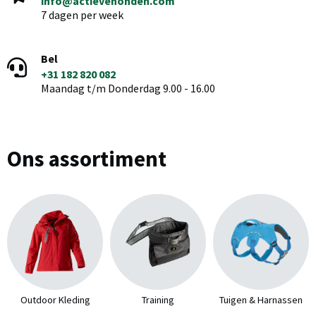
info@actievehonden.com
7 dagen per week
Bel
+31 182 820 082
Maandag t/m Donderdag 9.00 - 16.00
Ons assortiment
Outdoor Kleding
Training
Tuigen & Harnassen