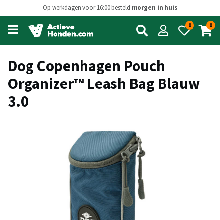
Op werkdagen voor 16:00 besteld
morgen in huis
0
0
Open
main
menu
Dog Copenhagen Pouch
Organizer™ Leash Bag Blauw
3.0