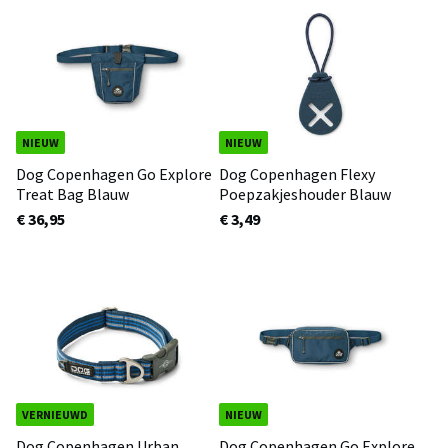
NIEUW
NIEUW
Dog Copenhagen Go Explore
Dog Copenhagen Flexy
Treat Bag Blauw
Poepzakjeshouder Blauw
€ 36,95
€ 3,49
VERNIEUWD
NIEUW
Dog Copenhagen Urban
Dog Copenhagen Go Explore