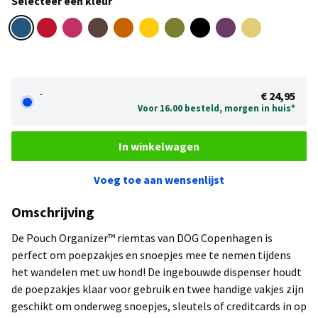
Selecteer een kleur
-
€ 24,95
Voor 16.00 besteld, morgen in huis*
In winkelwagen
Voeg toe aan wensenlijst
Omschrijving
De Pouch Organizer™ riemtas van DOG Copenhagen is
perfect om poepzakjes en snoepjes mee te nemen tijdens
het wandelen met uw hond! De ingebouwde dispenser houdt
de poepzakjes klaar voor gebruik en twee handige vakjes zijn
geschikt om onderweg snoepjes, sleutels of creditcards in op