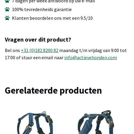
7 dagen per week antwoord op uw e-mail
100% tevredenheids garantie
Klanten beoordelen ons met een 9.5/10
Vragen over dit product?
Bel ons
+31 (0)182 8200 82
maandag t/m vrijdag van 9:00 tot
17:00 of stuur een email naar
info@actievehonden.com
Gerelateerde producten