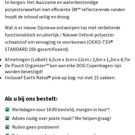
te bergen. Het duurzame en waterbestendige
polyesterweefsel met efficiënte 3M™ reflecterende randen
houdt de inhoud veilig en droog.
Wat is er nieuw: Opnieuw ontworpen tas met verbeterde
functionaliteit en uiterlijk / Nieuwe Oxford-polyester
schaalstof om vervaging te voorkomen (OEKO-TEX®
STANDARD 100-gecertificeerd).
Afmetingen (LxBxH): 6,5cm x 3cm x 12cm / 2,6in x 1,2in x 4,7in
De Pouch Organizer™ kan aan elke DOG Copenhagen-lijn
worden bevestigd!
Inclusief Earth Rated® pick-up bag-rol met 15 zakken.
Als u bij ons bestelt:
Werkdagen voor 16:00 besteld, morgen in huis*!
Advies nodig over juiste maat? We helpen graag!
Ruilen geen probleem!