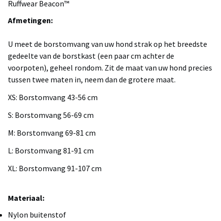
Ruffwear Beacon™
Afmetingen:
U meet de borstomvang van uw hond strak op het breedste
gedeelte van de borstkast (een paar cm achter de
voorpoten), geheel rondom. Zit de maat van uw hond precies
tussen twee maten in, neem dan de grotere maat.
XS: Borstomvang 43-56 cm
S: Borstomvang 56-69 cm
M: Borstomvang 69-81 cm
L: Borstomvang 81-91 cm
XL: Borstomvang 91-107 cm
Materiaal:
Nylon buitenstof