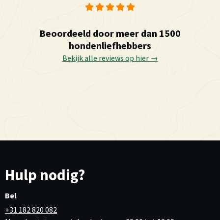
Beoordeeld door meer dan 1500
hondenliefhebbers
Bekijk alle reviews op hier →
Hulp nodig?
Bel
+31 182 820 082