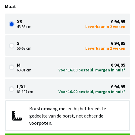
Maat
XS
€ 94,95
43-56 cm
Leverbaar in 2 weken
S
€ 94,95
56-69 cm
Leverbaar in 2 weken
M
€ 94,95
69-81 cm
Voor 16.00 besteld, morgen in huis*
L/XL
€ 94,95
81-107 cm
Voor 16.00 besteld, morgen in huis*
Borstomvang meten bij het breedste
gedeelte van de borst, net achter de
voorpoten.