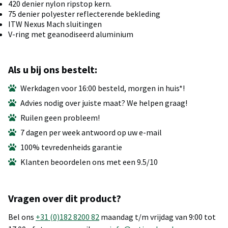
420 denier nylon ripstop kern.
75 denier polyester reflecterende bekleding
ITW Nexus Mach sluitingen
V-ring met geanodiseerd aluminium
Als u bij ons bestelt:
Werkdagen voor 16:00 besteld, morgen in huis*!
Advies nodig over juiste maat? We helpen graag!
Ruilen geen probleem!
7 dagen per week antwoord op uw e-mail
100% tevredenheids garantie
Klanten beoordelen ons met een 9.5/10
Vragen over dit product?
Bel ons
+31 (0)182 8200 82
maandag t/m vrijdag van 9:00 tot