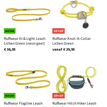
NIEUW
OP=OP
Ruffwear Hi & Light Leash
Ruffwear Knot-A-Collar
Lichen Green (neon geel)
Lichen Green
€ 36,95
vanaf € 29,95
NIEUW
OP=OP
Ruffwear Flagline Leash
Ruffwear Hitch Hiker Leash