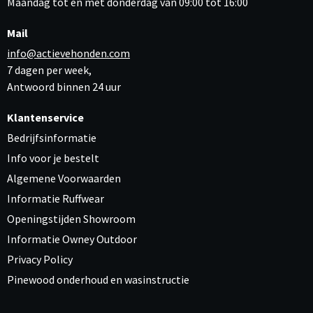
Maandag tot en met donderdag van 09:00 tot 16:00
Mail
info@actievehonden.com
7 dagen per week,
Antwoord binnen 24 uur
Klantenservice
Bedrijfsinformatie
Info voor je bestelt
Algemene Voorwaarden
Informatie Ruffwear
Openingstijden Showroom
Informatie Owney Outdoor
Privacy Policy
Pinewood onderhoud en wasinstructie