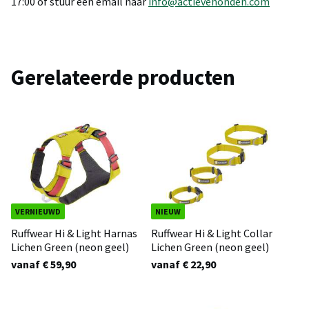
17:00 of stuur een email naar
info@actievehonden.com
Gerelateerde producten
VERNIEUWD
NIEUW
Ruffwear Hi & Light Harnas
Ruffwear Hi & Light Collar
Lichen Green (neon geel)
Lichen Green (neon geel)
vanaf € 59,90
vanaf € 22,90