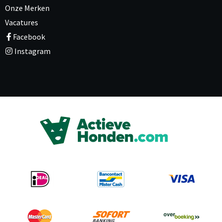
Onze Merken
Vacatures
Facebook
Instagram