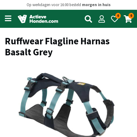
Op werkdagen voor 16:00 besteld
morgen in huis
0
0
Open
main
menu
Ruffwear Flagline Harnas
Basalt Grey