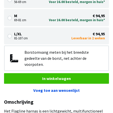
56-69 cm
Voor 16.00 besteld, morgen in huis*
M
€ 94,95
69-81 cm
Voor 16.00 besteld, morgen in huis*
L/XL
€ 94,95
81-107 cm
Leverbaar in 2 weken
Borstomvang meten bij het breedste
gedeelte van de borst, net achter de
voorpoten.
In winkelwagen
Voeg toe aan wensenlijst
Omschrijving
Het Flagline harnas is een lichtgewicht, multifunctioneel