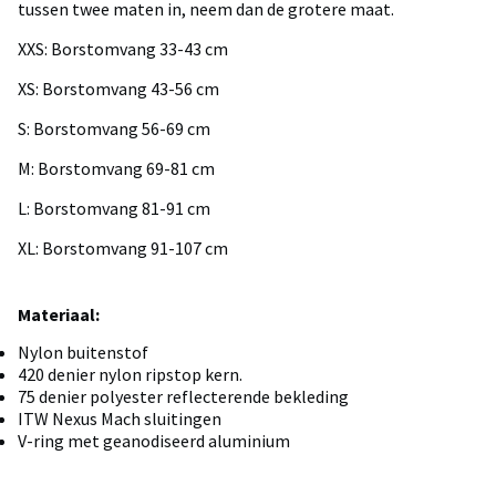
tussen twee maten in, neem dan de grotere maat.
XXS: Borstomvang 33-43 cm
XS: Borstomvang 43-56 cm
S: Borstomvang 56-69 cm
M: Borstomvang 69-81 cm
L: Borstomvang 81-91 cm
XL: Borstomvang 91-107 cm
Materiaal:
Nylon buitenstof
420 denier nylon ripstop kern.
75 denier polyester reflecterende bekleding
ITW Nexus Mach sluitingen
V-ring met geanodiseerd aluminium