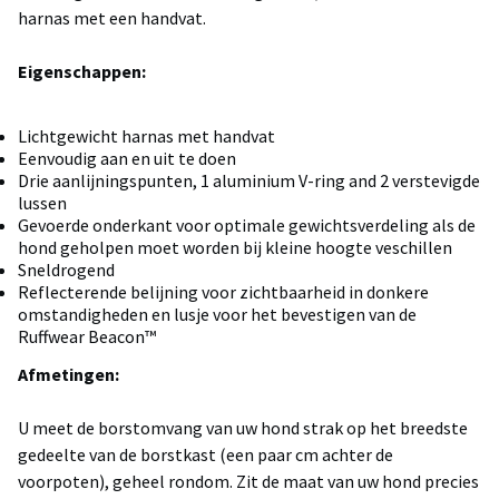
harnas met een handvat.
Eigenschappen:
Lichtgewicht harnas met handvat
Eenvoudig aan en uit te doen
Drie aanlijningspunten, 1 aluminium V-ring and 2 verstevigde
lussen
Gevoerde onderkant voor optimale gewichtsverdeling als de
hond geholpen moet worden bij kleine hoogte veschillen
Sneldrogend
Reflecterende belijning voor zichtbaarheid in donkere
omstandigheden en lusje voor het bevestigen van de
Ruffwear Beacon™
Afmetingen:
U meet de borstomvang van uw hond strak op het breedste
gedeelte van de borstkast (een paar cm achter de
voorpoten), geheel rondom. Zit de maat van uw hond precies