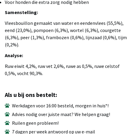
Voor honden die extra zorg nodig hebben
Samenstelling:
Vleesbouillon gemaakt van water en eendenvlees (55,5%),
eend (23,0%), pompoen (6,3%), wortel (6,3%), courgette
(6,3%), peer (1,3%), frambozen (0,6%), lijnzaad (0,6%), tijm
(0,2%).
Analyse:
Ruw eiwit 4,2%, ruw vet 2,6%, ruwe as 0,5%, ruwe celstof
0,5%, vocht 90,3%.
Als u bij ons bestelt:
Werkdagen voor 16:00 besteld, morgen in huis*!
Advies nodig over juiste maat? We helpen graag!
Ruilen geen probleem!
7 dagen per week antwoord op uw e-mail