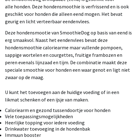
alle honden. Deze hondensmoothie is verfrissend en is ook
geschikt voor honden die alleen eend mogen. Het bevat
geurig en licht verteerbaar eendenvlees.
Deze hondensmootie van SmoothieDog op basis van eend is
erg smaakvol. Naast het eendenvlees bevat deze
hondensmoothie caloriearme maar vullende pompoen,
sappige wortelen en courgettes, fruitige frambozen en
peren evenals lijnzaad en tijm. De combinatie maakt deze
speciale smoothie voor honden een waar genot en ligt niet
zwaar op de maag.
U kunt het toevoegen aan de huidige voeding of in een
likmat schenken of een ijsje van maken.
Caloriearm en gezond tussendoortje voor honden
Vele toepassingsmogelijkheden
Heerlijke topping voor iedere voeding
Drinkwater toevoeging in de hondenbak
Immuun booster