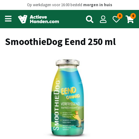
Op werkdagen voor 16:00 besteld
morgen in huis
0
0
Open
main
menu
SmoothieDog Eend 250 ml