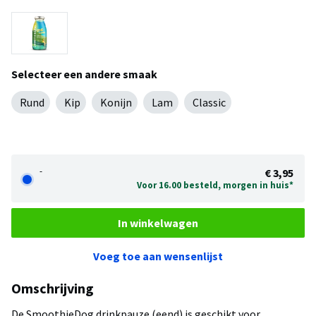
Selecteer een andere smaak
Rund
Kip
Konijn
Lam
Classic
-
€ 3,95
Voor 16.00 besteld, morgen in huis*
In winkelwagen
Voeg toe aan wensenlijst
Omschrijving
De SmoothieDog drinkpauze (eend) is geschikt voor