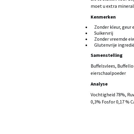
moet u extra minera
Kenmerken
Zonder kleur, geur 
Suikervrij
Zonder vreemde eiwi
Glutenvrije ingredi
Samenstelling
Buffelsvlees, Buffello
eierschaalpoeder
Analyse
Vochtigheid 78%, Ruw
0,3% Fosfor 0,17 % C