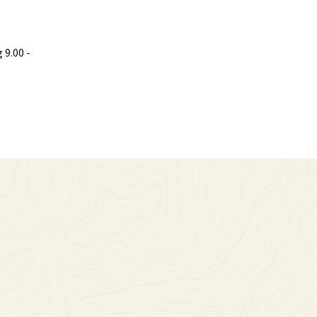
9.00 -