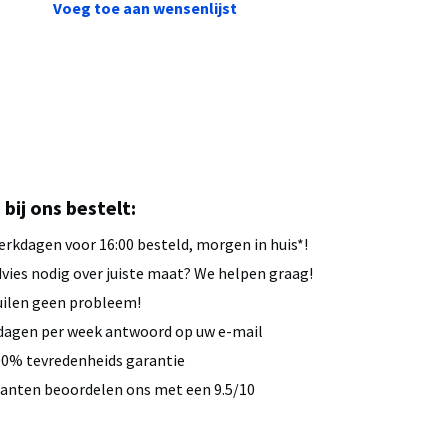
Voeg toe aan wensenlijst
u bij ons bestelt:
rkdagen voor 16:00 besteld, morgen in huis*!
vies nodig over juiste maat? We helpen graag!
ilen geen probleem!
dagen per week antwoord op uw e-mail
0% tevredenheids garantie
anten beoordelen ons met een 9.5/10