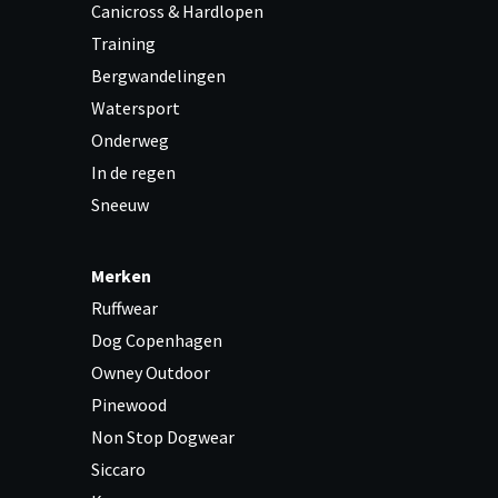
Canicross & Hardlopen
Training
Bergwandelingen
Watersport
Onderweg
In de regen
Sneeuw
Merken
Ruffwear
Dog Copenhagen
Owney Outdoor
Pinewood
Non Stop Dogwear
Siccaro