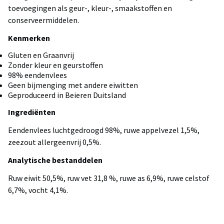
toevoegingen als geur-, kleur-, smaakstoffen en
conserveermiddelen.
Kenmerken
Gluten en Graanvrij
Zonder kleur en geurstoffen
98% eendenvlees
Geen bijmenging met andere eiwitten
Geproduceerd in Beieren Duitsland
Ingrediënten
Eendenvlees luchtgedroogd 98%, ruwe appelvezel 1,5%,
zeezout allergeenvrij 0,5%.
Analytische bestanddelen
Ruw eiwit 50,5%, ruw vet 31,8 %, ruwe as 6,9%, ruwe celstof
6,7%, vocht 4,1%.