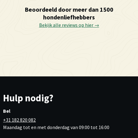
Beoordeeld door meer dan 1500
hondenliefhebbers
Bekijk alle reviews op hier →
Hulp nodig?
Bel
+31 182 820 082
Maandag tot en met donderdag van 09:00 tot 16:00