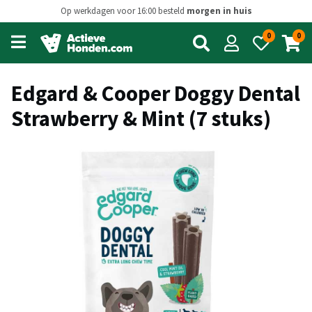
Op werkdagen voor 16:00 besteld
morgen in huis
0
0
Open
main
menu
Edgard & Cooper Doggy Dental
Strawberry & Mint (7 stuks)