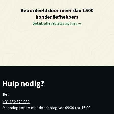
Beoordeeld door meer dan 1500
hondenliefhebbers
Bekijk alle reviews op hier →
Hulp nodig?
Bel
+31 182 820 082
Maandag tot en met donderdag van 09:00 tot 16:00