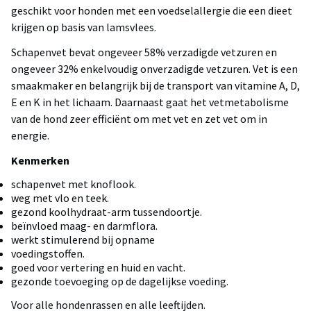
geschikt voor honden met een voedselallergie die een dieet
krijgen op basis van lamsvlees.
Schapenvet bevat ongeveer 58% verzadigde vetzuren en
ongeveer 32% enkelvoudig onverzadigde vetzuren. Vet is een
smaakmaker en belangrijk bij de transport van vitamine A, D,
E en K in het lichaam. Daarnaast gaat het vetmetabolisme
van de hond zeer efficiënt om met vet en zet vet om in
energie.
Kenmerken
schapenvet met knoflook.
weg met vlo en teek.
gezond koolhydraat-arm tussendoortje.
beïnvloed maag- en darmflora.
werkt stimulerend bij opname
voedingstoffen.
goed voor vertering en huid en vacht.
gezonde toevoeging op de dagelijkse voeding.
Voor alle hondenrassen en alle leeftijden.