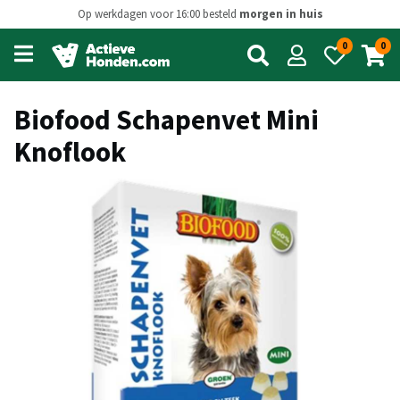
Op werkdagen voor 16:00 besteld
morgen in huis
0
0
Open
main
menu
Biofood Schapenvet Mini
Knoflook