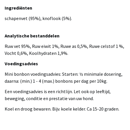
Ingrediënten
schapenvet (95%), knoflook (5%).
Analytische bestanddelen
Ruw vet 95%, Ruw eiwit 1%, Ruwe as 0,5%, Ruwe celstof 1 %,
Vocht 0,6%, Koolhydraten 1,9%.
Voedingsadvies
Mini bonbon voedingsadvies: Starten: ½ minimale dosering,
daarna: (min.) 1 - 4 (max.) bonbons per dag per 10kg.
Een voedingsadvies is een richtlijn. Let ook op leeftijd,
beweging, conditie en prestatie van uw hond.
Koel en droog bewaren. Bijv. koele kelder. Ca 15-20 graden.