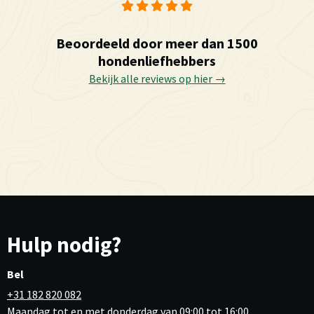
Beoordeeld door meer dan 1500
hondenliefhebbers
Bekijk alle reviews op hier →
Hulp nodig?
Bel
+31 182 820 082
Maandag tot en met donderdag van 09:00 tot 16:00