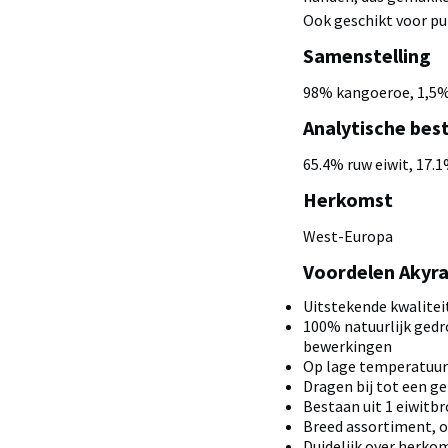
Ook geschikt voor pu
Samenstelling
98% kangoeroe, 1,5%
Analytische bes
65.4% ruw eiwit, 17.1
Herkomst
West-Europa
Voordelen Akyr
Uitstekende kwalitei
100% natuurlijk gedr
bewerkingen
Op lage temperatuur
Dragen bij tot een g
Bestaan uit 1 eiwitb
Breed assortiment, 
Duidelijk over herkoms