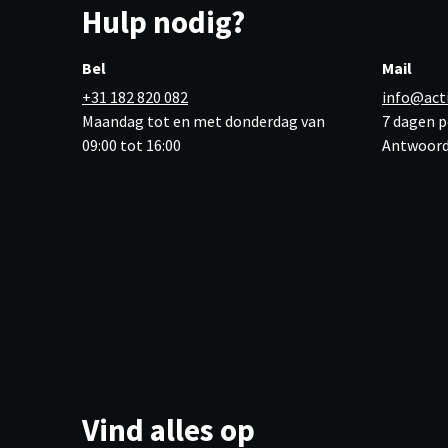
Hulp nodig?
Bel
Mail
+31 182 820 082
info@act
Maandag tot en met donderdag van
7 dagen p
09:00 tot 16:00
Antwoord
Vind alles op