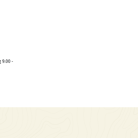
9.00 -