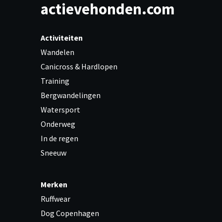
actievehonden.com
Activiteiten
Wandelen
Canicross & Hardlopen
Training
Bergwandelingen
Watersport
Onderweg
In de regen
Sneeuw
Merken
Ruffwear
Dog Copenhagen