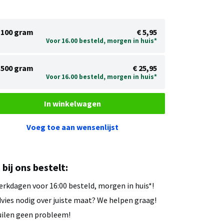
100 gram
€ 5,95
Voor 16.00 besteld, morgen in huis*
500 gram
€ 25,95
Voor 16.00 besteld, morgen in huis*
In winkelwagen
Voeg toe aan wensenlijst
u bij ons bestelt:
rkdagen voor 16:00 besteld, morgen in huis*!
vies nodig over juiste maat? We helpen graag!
ilen geen probleem!