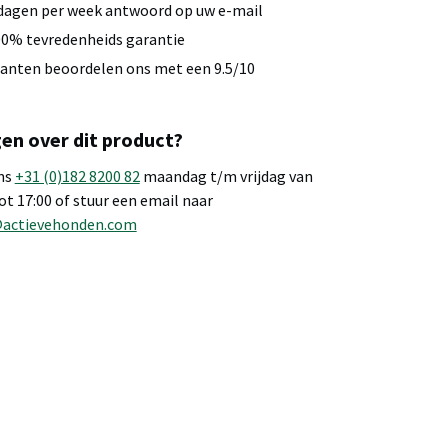
dagen per week antwoord op uw e-mail
0% tevredenheids garantie
anten beoordelen ons met een 9.5/10
en over dit product?
ns
+31 (0)182 8200 82
maandag t/m vrijdag van
tot 17:00 of stuur een email naar
@actievehonden.com