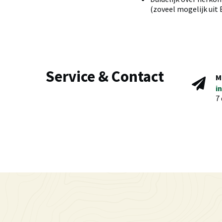
(zoveel mogelijk uit
Service & Contact
M
i
7