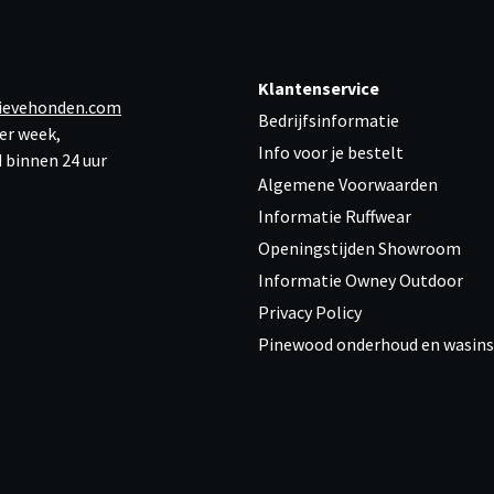
Klantenservice
ievehonden.com
Bedrijfsinformatie
er week,
Info voor je bestelt
 binnen 24 uur
Algemene Voorwaarden
Informatie Ruffwear
Openingstijden Showroom
Informatie Owney Outdoor
Privacy Policy
Pinewood onderhoud en wasins