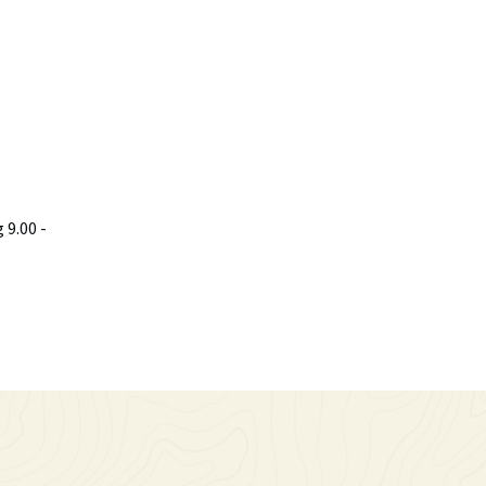
9.00 -