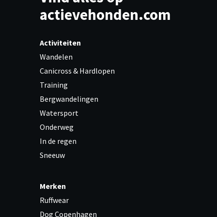
actievehonden.com
Activiteiten
Wandelen
Canicross & Hardlopen
Training
Bergwandelingen
Watersport
Onderweg
In de regen
Sneeuw
Merken
Ruffwear
Dog Copenhagen