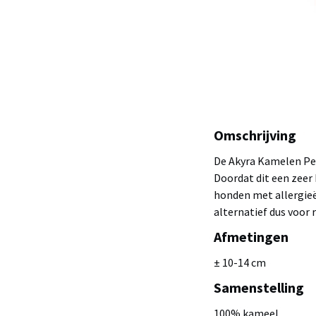
Omschrijving
De Akyra Kamelen Pen
Doordat dit een zeer 
honden met allergieë
alternatief dus voor 
Afmetingen
± 10-14 cm
Samenstelling
100% kameel