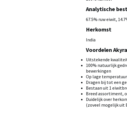
Analytische bes
67.5% ruw eiwit, 14.7
Herkomst
India
Voordelen Akyr
Uitstekende kwalitei
100% natuurlijk gedr
bewerkingen
Op lage temperatuur
Dragen bij tot een g
Bestaan uit 1 eiwitb
Breed assortiment, 
Duidelijk over herkoms
(zoveel mogelijk uit