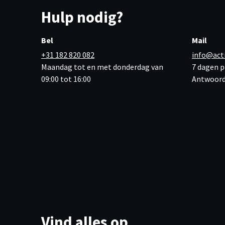
Hulp nodig?
Bel
Mail
+31 182 820 082
info@act
Maandag tot en met donderdag van
7 dagen p
09:00 tot 16:00
Antwoord
Vind alles op