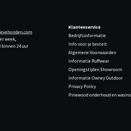
Klantenservice
ievehonden.com
Bedrijfsinformatie
er week,
Info voor je bestelt
 binnen 24 uur
Algemene Voorwaarden
Informatie Ruffwear
Openingstijden Showroom
Informatie Owney Outdoor
Privacy Policy
Pinewood onderhoud en wasins