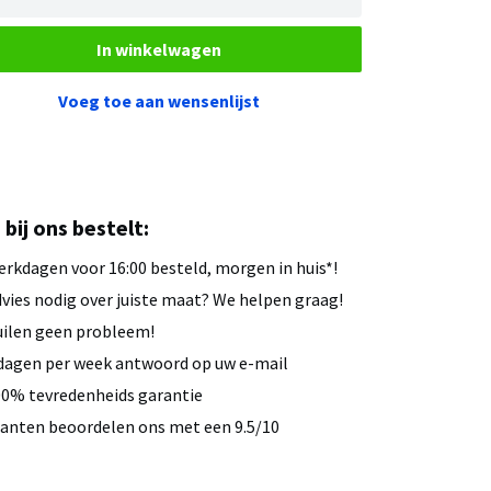
In winkelwagen
Voeg toe aan wensenlijst
u bij ons bestelt:
rkdagen voor 16:00 besteld, morgen in huis*!
vies nodig over juiste maat? We helpen graag!
ilen geen probleem!
dagen per week antwoord op uw e-mail
0% tevredenheids garantie
anten beoordelen ons met een 9.5/10