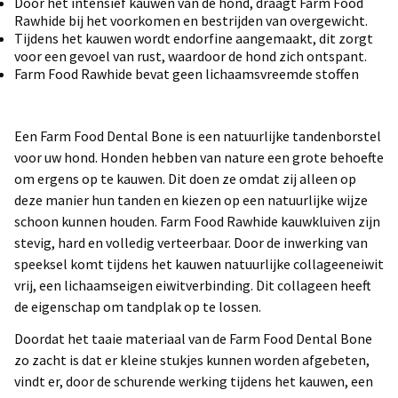
Door het intensief kauwen van de hond, draagt Farm Food
Rawhide bij het voorkomen en bestrijden van overgewicht.
Tijdens het kauwen wordt endorfine aangemaakt, dit zorgt
voor een gevoel van rust, waardoor de hond zich ontspant.
Farm Food Rawhide bevat geen lichaamsvreemde stoffen
Een Farm Food Dental Bone is een natuurlijke tandenborstel
voor uw hond. Honden hebben van nature een grote behoefte
om ergens op te kauwen. Dit doen ze omdat zij alleen op
deze manier hun tanden en kiezen op een natuurlijke wijze
schoon kunnen houden. Farm Food Rawhide kauwkluiven zijn
stevig, hard en volledig verteerbaar. Door de inwerking van
speeksel komt tijdens het kauwen natuurlijke collageeneiwit
vrij, een lichaamseigen eiwitverbinding. Dit collageen heeft
de eigenschap om tandplak op te lossen.
Doordat het taaie materiaal van de Farm Food Dental Bone
zo zacht is dat er kleine stukjes kunnen worden afgebeten,
vindt er, door de schurende werking tijdens het kauwen, een