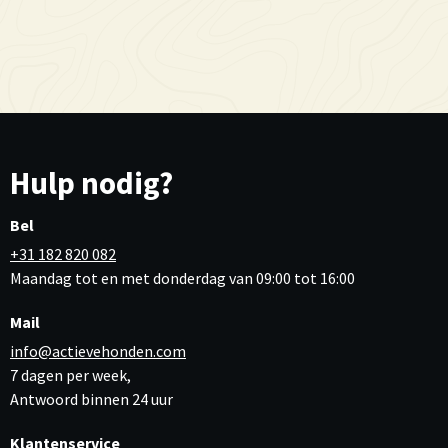
Hulp nodig?
Bel
+31 182 820 082
Maandag tot en met donderdag van 09:00 tot 16:00
Mail
info@actievehonden.com
7 dagen per week,
Antwoord binnen 24 uur
Klantenservice