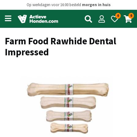
Op werkdagen voor 16:00 besteld
morgen in huis
0
0
Open
main
menu
Farm Food Rawhide Dental
Impressed