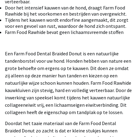
verteerbaar.
Door het intensief kauwen van de hond, draagt Farm Food
Rawhide bij het voorkomen en bestrijden van overgewicht.
Tijdens het kauwen wordt endorfine aangemaakt, dit zorgt
voor een gevoel van rust, waardoor de hond zich ontspant.
Farm Food Rawhide bevat geen lichaamsvreemde stoffen
Een Farm Food Dental Braided Donut is een natuurlijke
tandenborstel voor uw hond. Honden hebben van nature een
grote behoefte om ergens op te kauwen. Dit doen ze omdat
zij alleen op deze manier hun tanden en kiezen op een
natuurlijke wijze schoon kunnen houden. Farm Food Rawhide
kauwkluiven zijn stevig, hard en volledig verteerbaar. Door de
inwerking van speeksel komt tijdens het kauwen natuurlijke
collageeneiwit vrij, een lichaamseigen eiwitverbinding. Dit
collageen heeft de eigenschap om tandplak op te lossen.
Doordat het taaie materiaal van de Farm Food Dental
Braided Donut zo zacht is dat er kleine stukjes kunnen