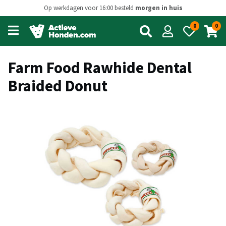
Op werkdagen voor 16:00 besteld
morgen in huis
0
0
Open
main
menu
Farm Food Rawhide Dental
Braided Donut