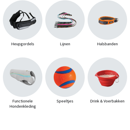
Heupgordels
Lijnen
Halsbanden
Functionele
Speeltjes
Drink & Voerbakken
Hondenkleding