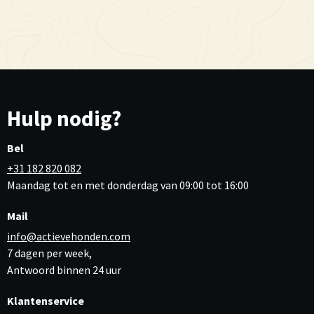
Hulp nodig?
Bel
+31 182 820 082
Maandag tot en met donderdag van 09:00 tot 16:00
Mail
info@actievehonden.com
7 dagen per week,
Antwoord binnen 24 uur
Klantenservice