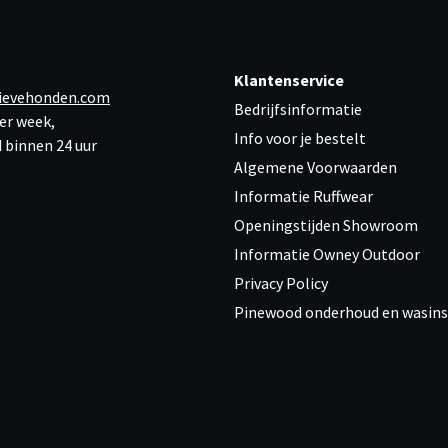
Klantenservice
ievehonden.com
Bedrijfsinformatie
er week,
Info voor je bestelt
 binnen 24 uur
Algemene Voorwaarden
Informatie Ruffwear
Openingstijden Showroom
Informatie Owney Outdoor
Privacy Policy
Pinewood onderhoud en wasins