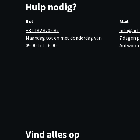
Hulp nodig?
Bel
Mail
+31 182 820 082
info@act
Maandag tot en met donderdag van
7 dagen p
09:00 tot 16:00
Antwoord
Vind alles op