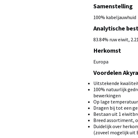
Samenstelling
100% kabeljauwhuid
Analytische bes
83.84% ruw eiwit, 2.2
Herkomst
Europa
Voordelen Akyr
Uitstekende kwalitei
100% natuurlijk gedr
bewerkingen
Op lage temperatuur
Dragen bij tot een g
Bestaan uit 1 eiwitb
Breed assortiment, 
Duidelijk over herkoms
(zoveel mogelijk uit