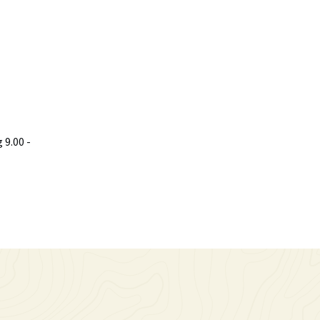
9.00 -