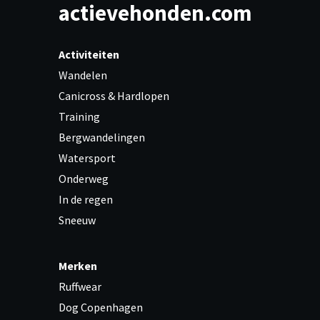
actievehonden.com
Activiteiten
Wandelen
Canicross & Hardlopen
Training
Bergwandelingen
Watersport
Onderweg
In de regen
Sneeuw
Merken
Ruffwear
Dog Copenhagen