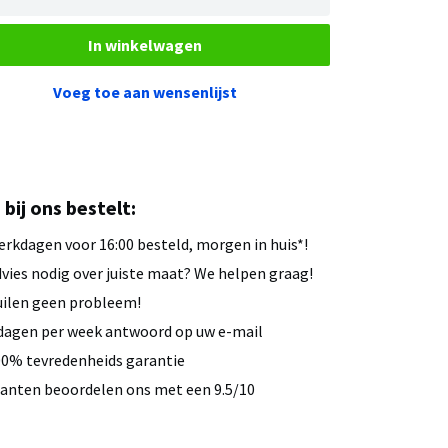
In winkelwagen
Voeg toe aan wensenlijst
u bij ons bestelt:
rkdagen voor 16:00 besteld, morgen in huis*!
vies nodig over juiste maat? We helpen graag!
ilen geen probleem!
dagen per week antwoord op uw e-mail
0% tevredenheids garantie
anten beoordelen ons met een 9.5/10