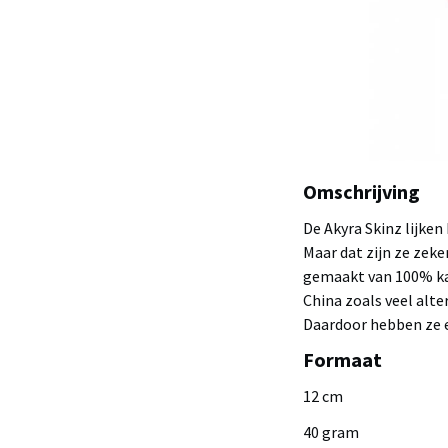
Omschrijving
De Akyra Skinz lijke
Maar dat zijn ze zeke
gemaakt van 100% kab
China zoals veel alter
Daardoor hebben ze ee
Formaat
12 cm
40 gram