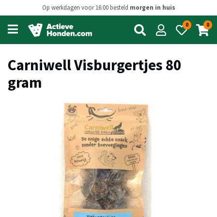
Op werkdagen voor 16:00 besteld
morgen in huis
0
0
Open
main
menu
Carniwell Visburgertjes 80
gram