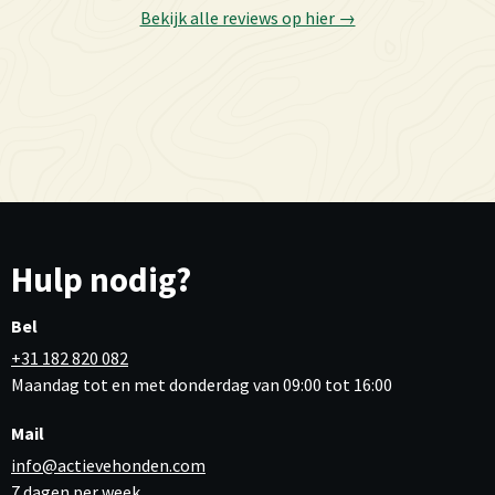
Bekijk alle reviews op hier →
Hulp nodig?
Bel
+31 182 820 082
Maandag tot en met donderdag van 09:00 tot 16:00
Mail
info@actievehonden.com
7 dagen per week,