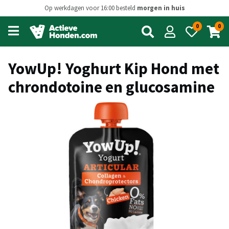
Op werkdagen voor 16:00 besteld
morgen in huis
0
0
Open
main
menu
YowUp! Yoghurt Kip Hond met
chrondotoine en glucosamine