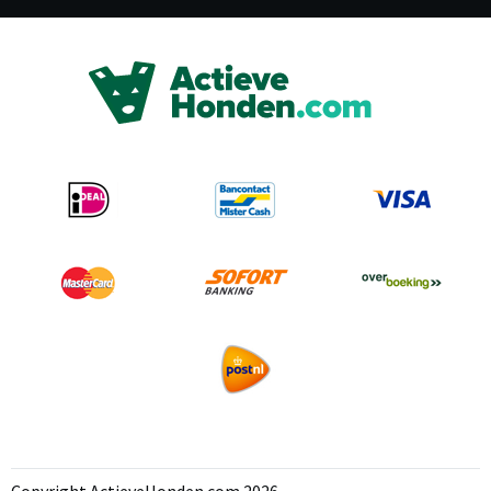
Copyright ActieveHonden.com 2026