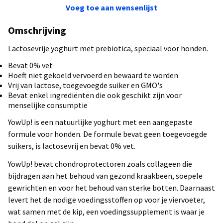
Voeg toe aan wensenlijst
Omschrijving
Lactosevrije yoghurt met prebiotica, speciaal voor honden.
Bevat 0% vet
Hoeft niet gekoeld vervoerd en bewaard te worden
Vrij van lactose, toegevoegde suiker en GMO's
Bevat enkel ingrediënten die ook geschikt zijn voor
menselijke consumptie
YowUp! is een natuurlijke yoghurt met een aangepaste
formule voor honden. De formule bevat geen toegevoegde
suikers, is lactosevrij en bevat 0% vet.
YowUp! bevat chondroprotectoren zoals collageen die
bijdragen aan het behoud van gezond kraakbeen, soepele
gewrichten en voor het behoud van sterke botten. Daarnaast
levert het de nodige voedingsstoffen op voor je viervoeter,
wat samen met de kip, een voedingssupplement is waar je