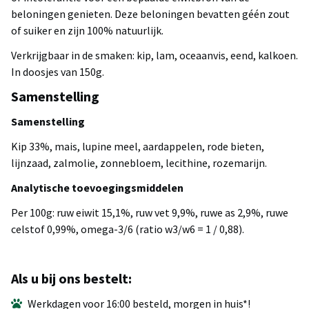
beloningen genieten. Deze beloningen bevatten géén zout
of suiker en zijn 100% natuurlijk.
Verkrijgbaar in de smaken: kip, lam, oceaanvis, eend, kalkoen.
In doosjes van 150g.
Samenstelling
Samenstelling
Kip 33%, mais, lupine meel, aardappelen, rode bieten,
lijnzaad, zalmolie, zonnebloem, lecithine, rozemarijn.
Analytische toevoegingsmiddelen
Per 100g: ruw eiwit 15,1%, ruw vet 9,9%, ruwe as 2,9%, ruwe
celstof 0,99%, omega-3/6 (ratio w3/w6 = 1 / 0,88).
Als u bij ons bestelt:
Werkdagen voor 16:00 besteld, morgen in huis*!