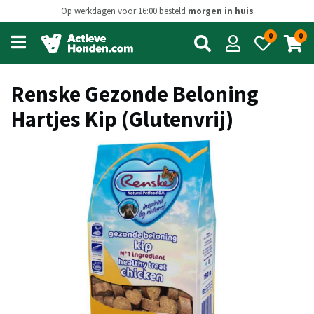
Op werkdagen voor 16:00 besteld
morgen in huis
0
0
Open
main
menu
Renske Gezonde Beloning
Hartjes Kip (Glutenvrij)