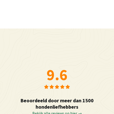
9.6
Beoordeeld door meer dan 1500
hondenliefhebbers
Bekijk alle reviews op hier →