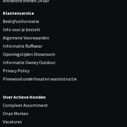
Antwoord binnen 24 uur
Klantenservice
Bedrijfsinformatie
Info voor je bestelt
Algemene Voorwaarden
Informatie Ruffwear
Openingstijden Showroom
Informatie Owney Outdoor
Privacy Policy
Pinewood onderhoud en wasinstructie
Over Actieve Honden
Compleet Assortiment
Onze Merken
Vacatures