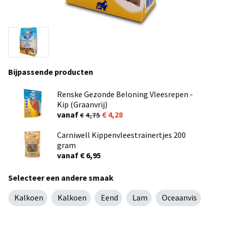
Bijpassende producten
Renske Gezonde Beloning Vleesrepen -
Kip (Graanvrij)
vanaf
4,28
4,75
Carniwell Kippenvleestrainertjes 200
gram
vanaf € 6,95
Selecteer een andere smaak
Kalkoen
Kalkoen
Eend
Lam
Oceaanvis