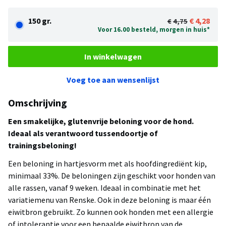
150 gr.
4,28
4,75
Voor 16.00 besteld, morgen in huis*
In winkelwagen
Voeg toe aan wensenlijst
Omschrijving
Een smakelijke, glutenvrije beloning voor de hond.
Ideaal als verantwoord tussendoortje of
trainingsbeloning!
Een beloning in hartjesvorm met als hoofdingrediënt kip,
minimaal 33%. De beloningen zijn geschikt voor honden van
alle rassen, vanaf 9 weken. Ideaal in combinatie met het
variatiemenu van Renske. Ook in deze beloning is maar één
eiwitbron gebruikt. Zo kunnen ook honden met een allergie
of intolerantie voor een bepaalde eiwitbron van de