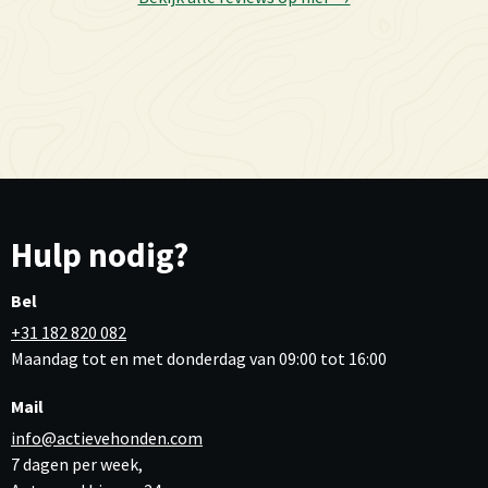
Hulp nodig?
Bel
+31 182 820 082
Maandag tot en met donderdag van 09:00 tot 16:00
Mail
info@actievehonden.com
7 dagen per week,