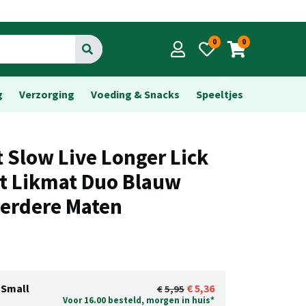
0
0
Go
g
Verzorging
Voeding & Snacks
Speeltjes
t Slow Live Longer Lick
t Likmat Duo Blauw
erdere Maten
Small
5,36
5,95
Voor 16.00 besteld, morgen in huis*