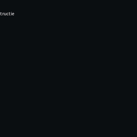
tructie