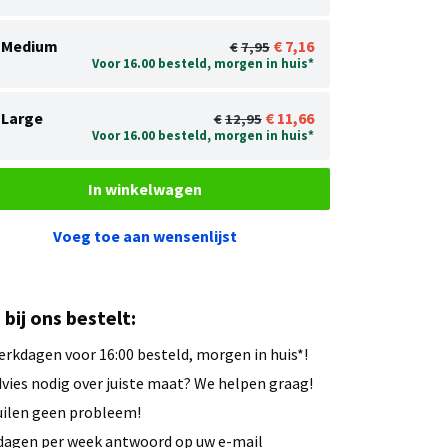
Medium
7,16
7,95
Voor 16.00 besteld, morgen in huis*
Large
11,66
12,95
Voor 16.00 besteld, morgen in huis*
In winkelwagen
Voeg toe aan wensenlijst
u bij ons bestelt:
rkdagen voor 16:00 besteld, morgen in huis*!
vies nodig over juiste maat? We helpen graag!
ilen geen probleem!
dagen per week antwoord op uw e-mail