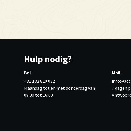
Hulp nodig?
Bel
Mail
+31 182 820 082
info@act
Maandag tot en met donderdag van
7 dagen p
09:00 tot 16:00
Antwoord