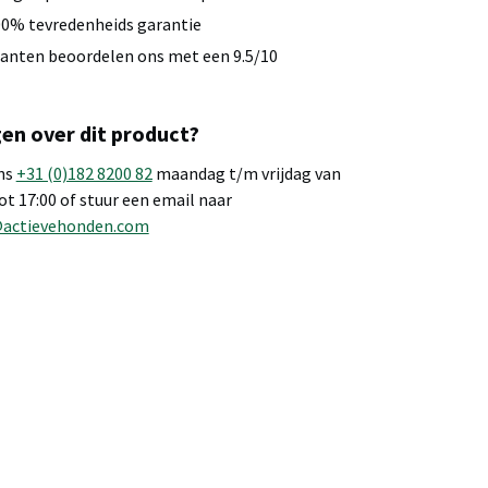
0% tevredenheids garantie
anten beoordelen ons met een 9.5/10
en over dit product?
ns
+31 (0)182 8200 82
maandag t/m vrijdag van
tot 17:00 of stuur een email naar
@actievehonden.com