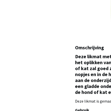
Omschrijving
Deze likmat met
het oplikken van
of kat zal goed 
nopjes en in de 
aan de onderzij
een gladde onder
de hond of kat e
Deze likmat is gemaa
Gebruik