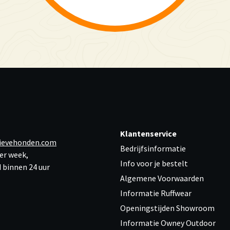
Klantenservice
ievehonden.com
Bedrijfsinformatie
er week,
Info voor je bestelt
 binnen 24 uur
Algemene Voorwaarden
Informatie Ruffwear
Openingstijden Showroom
Informatie Owney Outdoor