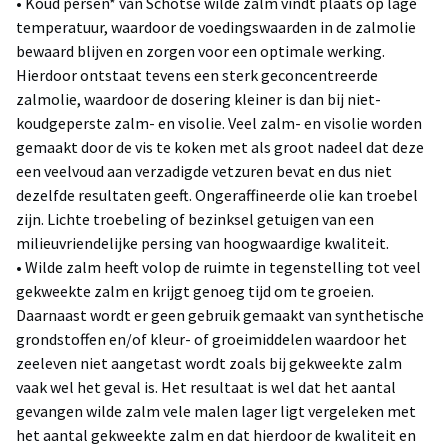
• Koud persen* van Schotse wilde zalm vindt plaats op lage
temperatuur, waardoor de voedingswaarden in de zalmolie
bewaard blijven en zorgen voor een optimale werking.
Hierdoor ontstaat tevens een sterk geconcentreerde
zalmolie, waardoor de dosering kleiner is dan bij niet-
koudgeperste zalm- en visolie. Veel zalm- en visolie worden
gemaakt door de vis te koken met als groot nadeel dat deze
een veelvoud aan verzadigde vetzuren bevat en dus niet
dezelfde resultaten geeft. Ongeraffineerde olie kan troebel
zijn. Lichte troebeling of bezinksel getuigen van een
milieuvriendelijke persing van hoogwaardige kwaliteit.
• Wilde zalm heeft volop de ruimte in tegenstelling tot veel
gekweekte zalm en krijgt genoeg tijd om te groeien.
Daarnaast wordt er geen gebruik gemaakt van synthetische
grondstoffen en/of kleur- of groeimiddelen waardoor het
zeeleven niet aangetast wordt zoals bij gekweekte zalm
vaak wel het geval is. Het resultaat is wel dat het aantal
gevangen wilde zalm vele malen lager ligt vergeleken met
het aantal gekweekte zalm en dat hierdoor de kwaliteit en