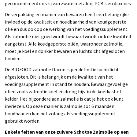
geconcentreerd en vrij van zware metalen, PCB's en dioxines.
De verpakking en manier van bewaren heeft een belangrijke
invloed op de kwaliteit en houdbaarheid van koudgeperste
olie en dus ook op de werking van het voedingssupplement.
Als zalmolie niet goed wordt bewaard wordt ook de kwaliteit
aangetast. Alle koudgeperste oliën, waaronder zalmolie,
moet je koel en donker bewaren en luchtdicht afgesloten
houden.
De BIOFOOD zalmolie flacon is per definitie luchtdicht
afgesloten. Dit is belangrijk om de kwaliteit van het
voedingssupplement in stand te houden. Bewaar gevoelige
oliën zoals zalmolie koel en droog bijv. in de koelkast of
kelder. Het bijzondere aan zalmolie is dat je het ook kunt
invriezen. Op deze manier is zalmolie tot 6 maanden
houdbaar en kan het zolang als voedingssupplement
gebruikt worden.
Enkele feiten van onze zuivere Schotse Zalmolie op een