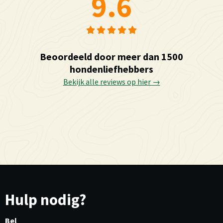
9.6
Beoordeeld door meer dan 1500
hondenliefhebbers
Bekijk alle reviews op hier →
Hulp nodig?
Bel