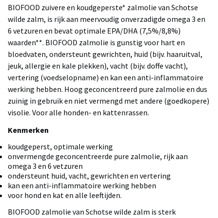
BIOFOOD zuivere en koudgeperste* zalmolie van Schotse
wilde zalm, is rijk aan meervoudig onverzadigde omega 3 en
6 vetzuren en bevat optimale EPA/DHA (7,5%/8,8%)
waarden**. BIOFOOD zalmolie is gunstig voor hart en
bloedvaten, ondersteunt gewrichten, huid (bijv. haaruitval,
jeuk, allergie en kale plekken), vacht (bijv. doffe vacht),
vertering (voedselopname) en kan een anti-inflammatoire
werking hebben. Hoog geconcentreerd pure zalmolie en dus
zuinig in gebruik en niet vermengd met andere (goedkopere)
visolie. Voor alle honden- en kattenrassen.
Kenmerken
koudgeperst, optimale werking
onvermengde geconcentreerde pure zalmolie, rijk aan
omega 3 en 6 vetzuren
ondersteunt huid, vacht, gewrichten en vertering
kan een anti-inflammatoire werking hebben
voor hond en kat en alle leeftijden.
BIOFOOD zalmolie van Schotse wilde zalm is sterk