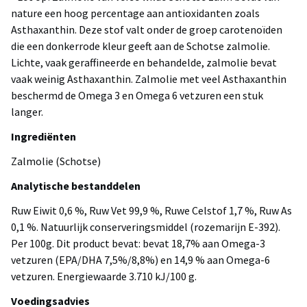
nature een hoog percentage aan antioxidanten zoals
Asthaxanthin. Deze stof valt onder de groep carotenoïden
die een donkerrode kleur geeft aan de Schotse zalmolie.
Lichte, vaak geraffineerde en behandelde, zalmolie bevat
vaak weinig Asthaxanthin. Zalmolie met veel Asthaxanthin
beschermd de Omega 3 en Omega 6 vetzuren een stuk
langer.
Ingrediënten
Zalmolie (Schotse)
Analytische bestanddelen
Ruw Eiwit 0,6 %, Ruw Vet 99,9 %, Ruwe Celstof 1,7 %, Ruw As
0,1 %. Natuurlijk conserveringsmiddel (rozemarijn E-392).
Per 100g. Dit product bevat: bevat 18,7% aan Omega-3
vetzuren (EPA/DHA 7,5%/8,8%) en 14,9 % aan Omega-6
vetzuren. Energiewaarde 3.710 kJ/100 g.
Voedingsadvies