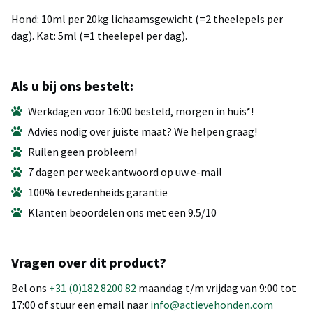
Hond: 10ml per 20kg lichaamsgewicht (=2 theelepels per
dag). Kat: 5ml (=1 theelepel per dag).
Als u bij ons bestelt:
Werkdagen voor 16:00 besteld, morgen in huis*!
Advies nodig over juiste maat? We helpen graag!
Ruilen geen probleem!
7 dagen per week antwoord op uw e-mail
100% tevredenheids garantie
Klanten beoordelen ons met een 9.5/10
Vragen over dit product?
Bel ons
+31 (0)182 8200 82
maandag t/m vrijdag van 9:00 tot
17:00 of stuur een email naar
info@actievehonden.com