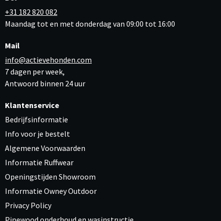
+31 182 820 082
Maandag tot en met donderdag van 09:00 tot 16:00
Mail
info@actievehonden.com
7 dagen per week,
Antwoord binnen 24 uur
Klantenservice
Bedrijfsinformatie
Info voor je bestelt
Algemene Voorwaarden
Informatie Ruffwear
Openingstijden Showroom
Informatie Owney Outdoor
Privacy Policy
Pinewood onderhoud en wasinstructie