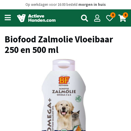
Op werkdagen voor 16:00 besteld
morgen in huis
0
0
Open
main
menu
Biofood Zalmolie Vloeibaar
250 en 500 ml