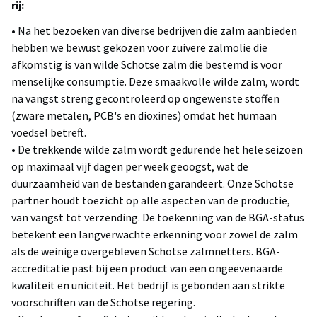
rij:
• Na het bezoeken van diverse bedrijven die zalm aanbieden
hebben we bewust gekozen voor zuivere zalmolie die
afkomstig is van wilde Schotse zalm die bestemd is voor
menselijke consumptie. Deze smaakvolle wilde zalm, wordt
na vangst streng gecontroleerd op ongewenste stoffen
(zware metalen, PCB's en dioxines) omdat het humaan
voedsel betreft.
• De trekkende wilde zalm wordt gedurende het hele seizoen
op maximaal vijf dagen per week geoogst, wat de
duurzaamheid van de bestanden garandeert. Onze Schotse
partner houdt toezicht op alle aspecten van de productie,
van vangst tot verzending. De toekenning van de BGA-status
betekent een langverwachte erkenning voor zowel de zalm
als de weinige overgebleven Schotse zalmnetters. BGA-
accreditatie past bij een product van een ongeëvenaarde
kwaliteit en uniciteit. Het bedrijf is gebonden aan strikte
voorschriften van de Schotse regering.