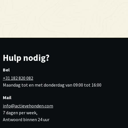
Hulp nodig?
Bel
+31 182 820 082
Maandag tot en met donderdag van 09:00 tot 16:00
Mail
info@actievehonden.com
7 dagen per week,
Antwoord binnen 24 uur