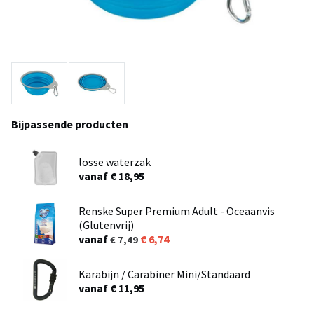
Bijpassende producten
losse waterzak
vanaf € 18,95
Renske Super Premium Adult - Oceaanvis
(Glutenvrij)
vanaf
6,74
7,49
Karabijn / Carabiner Mini/Standaard
vanaf € 11,95