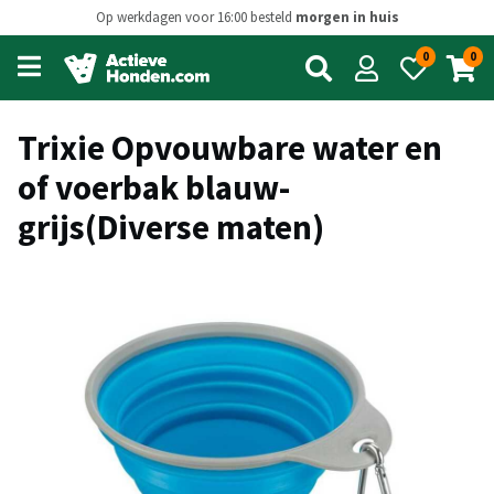
Op werkdagen voor 16:00 besteld
morgen in huis
0
0
Open
main
menu
Trixie Opvouwbare water en
of voerbak blauw-
grijs(Diverse maten)