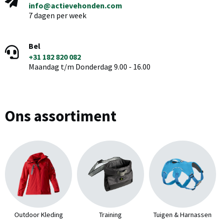
info@actievehonden.com
7 dagen per week
Bel
+31 182 820 082
Maandag t/m Donderdag 9.00 - 16.00
Ons assortiment
Outdoor Kleding
Training
Tuigen & Harnassen