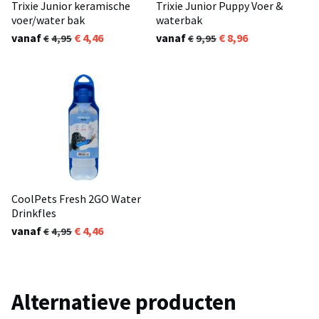
Trixie Junior keramische
Trixie Junior Puppy Voer &
voer/water bak
waterbak
vanaf
4,46
vanaf
8,96
4,95
9,95
CoolPets Fresh 2GO Water
Drinkfles
vanaf
4,46
4,95
Alternatieve producten