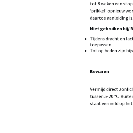
tot 8 weken een stop
‘prikkel’ opnieuw wo
daartoe aanleiding is
Niet gebruiken bij/ 
Tijdens dracht en lac
toepassen.
Tot op heden zijn bij
Bewaren
Vermijd direct zonlic
tussen 5-20 °C. Buit
staat vermeld op het 