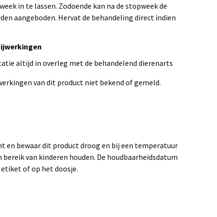
week in te lassen. Zodoende kan na de stopweek de
rden aangeboden. Hervat de behandeling direct indien
.
Bijwerkingen
tatie altijd in overleg met de behandelend dierenarts
werkingen van dit product niet bekend of gemeld.
ht en bewaar dit product droog en bij een temperatuur
en bereik van kinderen houden. De houdbaarheidsdatum
etiket of op het doosje.