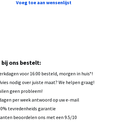
Voeg toe aan wensenlijst
u bij ons bestelt:
rkdagen voor 16:00 besteld, morgen in huis*!
vies nodig over juiste maat? We helpen graag!
ilen geen probleem!
dagen per week antwoord op uw e-mail
0% tevredenheids garantie
anten beoordelen ons met een 9.5/10