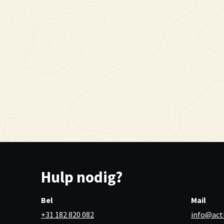
Hulp nodig?
Bel
Mail
+31 182 820 082
info@act