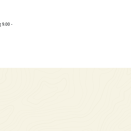
9.00 -