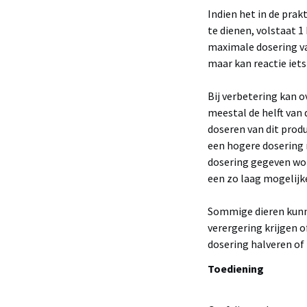
Indien het in de prak
te dienen, volstaat 1
maximale dosering van
maar kan reactie iets 
Bij verbetering kan 
meestal de helft van 
doseren van dit produ
een hogere dosering n
dosering gegeven word
een zo laag mogelijk
Sommige dieren kunne
verergering krijgen o
dosering halveren of
Toediening