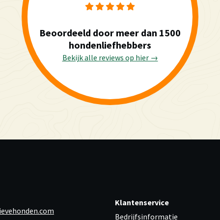
Beoordeeld door meer dan 1500
hondenliefhebbers
Bekijk alle reviews op hier →
Klantenservice
ievehonden.com
Bedrijfsinformatie