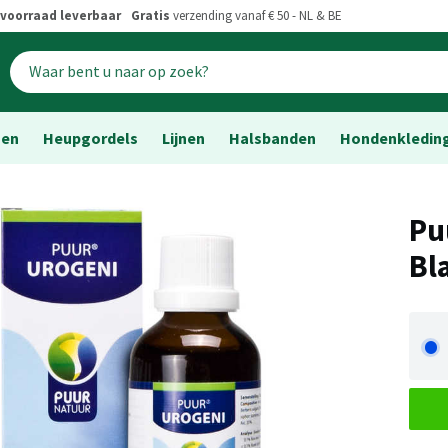
voorraad leverbaar
Gratis
verzending vanaf € 50 - NL & BE
sen
Heupgordels
Lijnen
Halsbanden
Hondenkledin
Pu
Bl