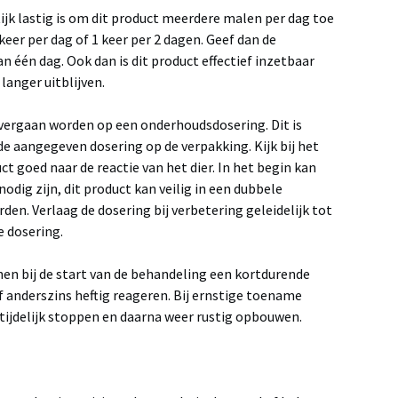
tijk lastig is om dit product meerdere malen per dag toe
 keer per dag of 1 keer per 2 dagen. Geef dan de
 één dag. Ook dan is dit product effectief inzetbaar
langer uitblijven.
overgaan worden op een onderhoudsdosering. Dit is
de aangegeven dosering op de verpakking. Kijk bij het
ct goed naar de reactie van het dier. In het begin kan
odig zijn, dit product kan veilig in een dubbele
en. Verlaag de dosering bij verbetering geleidelijk tot
e dosering.
n bij de start van de behandeling een kortdurende
f anderszins heftig reageren. Bij ernstige toename
 tijdelijk stoppen en daarna weer rustig opbouwen.