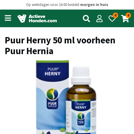
Op werkdagen voor 16:00 besteld
morgen in huis
0
0
Open
main
menu
Puur Herny 50 ml voorheen
Puur Hernia