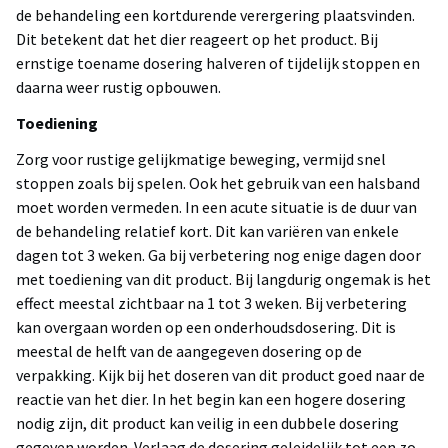
de behandeling een kortdurende verergering plaatsvinden.
Dit betekent dat het dier reageert op het product. Bij
ernstige toename dosering halveren of tijdelijk stoppen en
daarna weer rustig opbouwen.
Toediening
Zorg voor rustige gelijkmatige beweging, vermijd snel
stoppen zoals bij spelen. Ook het gebruik van een halsband
moet worden vermeden. In een acute situatie is de duur van
de behandeling relatief kort. Dit kan variëren van enkele
dagen tot 3 weken. Ga bij verbetering nog enige dagen door
met toediening van dit product. Bij langdurig ongemak is het
effect meestal zichtbaar na 1 tot 3 weken. Bij verbetering
kan overgaan worden op een onderhoudsdosering. Dit is
meestal de helft van de aangegeven dosering op de
verpakking. Kijk bij het doseren van dit product goed naar de
reactie van het dier. In het begin kan een hogere dosering
nodig zijn, dit product kan veilig in een dubbele dosering
gegeven worden. Verlaag de dosering geleidelijk tot een zo