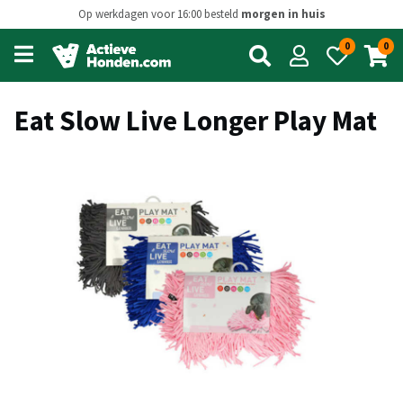
Op werkdagen voor 16:00 besteld
morgen in huis
0
0
Open
main
menu
Eat Slow Live Longer Play Mat