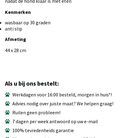
nadat de hond klaar is met eten
Kenmerken
wasbaar op 30 graden
anti slip
Afmeting
44 x 28 cm
Als u bij ons bestelt:
Werkdagen voor 16:00 besteld, morgen in huis*!
Advies nodig over juiste maat? We helpen graag!
Ruilen geen probleem!
7 dagen per week antwoord op uw e-mail
100% tevredenheids garantie