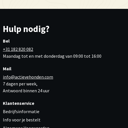
Hulp nodig?
Bel
+31 182 820 082
Maandag tot en met donderdag van 09:00 tot 16:00
Mail
info@actievehonden.com
7 dagen per week,
Antwoord binnen 24 uur
Klantenservice
Bedrijfsinformatie
Info voor je bestelt
Algemene Voorwaarden