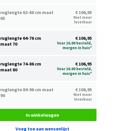
ruglengte 62-68 cm maat
€ 106,95
Niet meer
65
leverbaar
ruglengte 64-76 cm
€ 106,95
Voor 16.00 besteld,
maat 70
morgen in huis*
ruglengte 74-86 cm
€ 106,95
Voor 16.00 besteld,
maat 80
morgen in huis*
ruglengte 84-96 cm maat
€ 106,95
Niet meer
90
leverbaar
In winkelwagen
Voeg toe aan wensenlijst