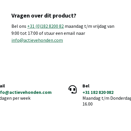
Vragen over dit product?
Bel ons
+31 (0)182 8200 82
maandag t/m vrijdag van
9:00 tot 17:00 of stuur een email naar
info@actievehonden.com
ail
Bel
nfo@actievehonden.com
+31 182 820 082
 dagen per week
Maandag t/m Donderdag 
16.00