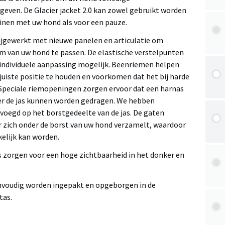
geven. De Glacier jacket 2.0 kan zowel gebruikt worden
inen met uw hond als voor een pauze.
 bijgewerkt met nieuwe panelen en articulatie om
am van uw hond te passen. De elastische verstelpunten
individuele aanpassing mogelijk. Beenriemen helpen
juiste positie te houden en voorkomen dat het bij harde
peciale riemopeningen zorgen ervoor dat een harnas
er de jas kunnen worden gedragen. We hebben
oegd op het borstgedeelte van de jas. De gaten
zich onder de borst van uw hond verzamelt, waardoor
elijk kan worden.
s zorgen voor een hoge zichtbaarheid in het donker en
nvoudig worden ingepakt en opgeborgen in de
tas.