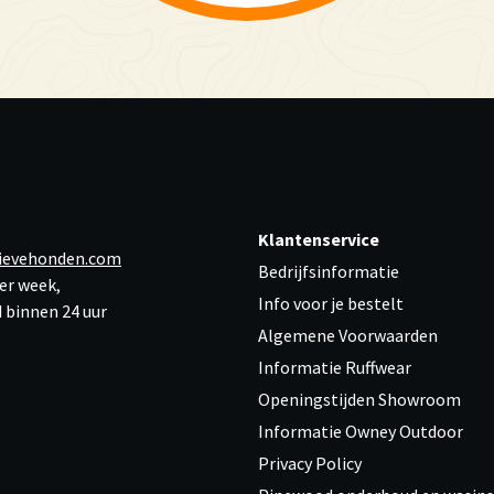
Klantenservice
ievehonden.com
Bedrijfsinformatie
er week,
Info voor je bestelt
 binnen 24 uur
Algemene Voorwaarden
Informatie Ruffwear
Openingstijden Showroom
Informatie Owney Outdoor
Privacy Policy