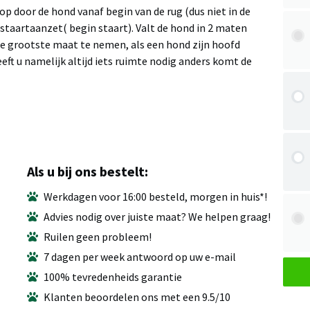
p door de hond vanaf begin van de rug (dus niet in de
staartaanzet( begin staart). Valt de hond in 2 maten
de grootste maat te nemen, als een hond zijn hoofd
ft u namelijk altijd iets ruimte nodig anders komt de
Als u bij ons bestelt:
Werkdagen voor 16:00 besteld, morgen in huis*!
Advies nodig over juiste maat? We helpen graag!
Ruilen geen probleem!
7 dagen per week antwoord op uw e-mail
100% tevredenheids garantie
Klanten beoordelen ons met een 9.5/10