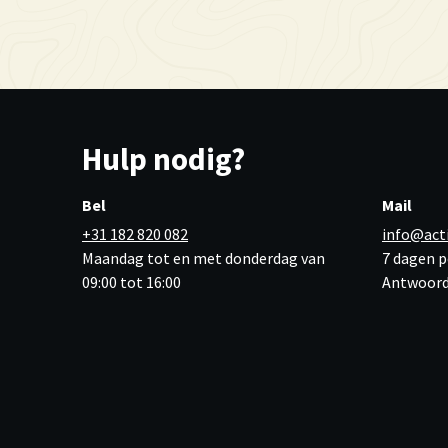
Hulp nodig?
Bel
Mail
+31 182 820 082
info@act
Maandag tot en met donderdag van
7 dagen p
09:00 tot 16:00
Antwoord