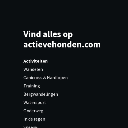
Vind alles op
actievehonden.com
Activiteiten
Wandelen
Canicross & Hardlopen
Training
Bergwandelingen
Watersport
Onderweg
In de regen
Sneeuw