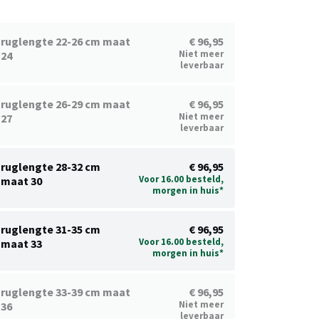
ruglengte 22-26 cm maat
€ 96,95
Niet meer
24
leverbaar
ruglengte 26-29 cm maat
€ 96,95
Niet meer
27
leverbaar
ruglengte 28-32 cm
€ 96,95
Voor 16.00 besteld,
maat 30
morgen in huis*
ruglengte 31-35 cm
€ 96,95
Voor 16.00 besteld,
maat 33
morgen in huis*
ruglengte 33-39 cm maat
€ 96,95
Niet meer
36
leverbaar