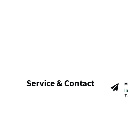
Service & Contact
M
i
7