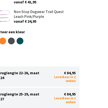
vanaf € 41,95
Non Stop Dogwear Trail Quest
Leash Pink/Purple
vanaf € 24,95
teer een kleur
ruglengte 22-26, maat
€ 84,95
Leverbaar in 2
24
weken
ruglengte 25-29, maat
€ 84,95
Leverbaar in 2
27
weken