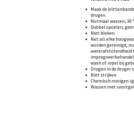
Maak de klittenbands
drogen.
Normaal wassen, 30 
Dubbel spoelen, geen
Niet bleken.
Net als elke hoogwaa
worden gereinigd, ma
waterafstotendheid t
impregneerbehandeli
wash of repel bij gebr
Drogen in de droger 
Niet strijken.
Chemisch reinigen (g
Wassen met soortgeli