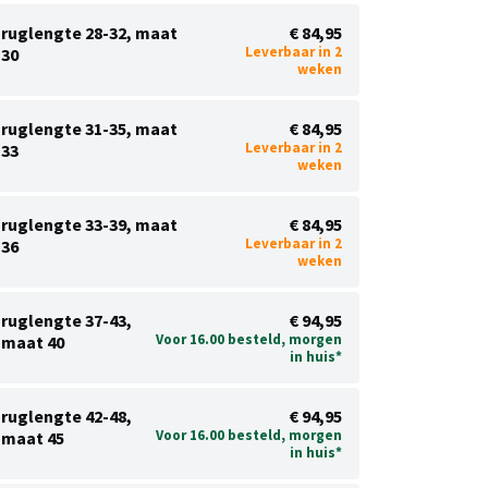
ruglengte 28-32, maat
€ 84,95
Leverbaar in 2
30
weken
ruglengte 31-35, maat
€ 84,95
Leverbaar in 2
33
weken
ruglengte 33-39, maat
€ 84,95
Leverbaar in 2
36
weken
ruglengte 37-43,
€ 94,95
Voor 16.00 besteld, morgen
maat 40
in huis*
ruglengte 42-48,
€ 94,95
Voor 16.00 besteld, morgen
maat 45
in huis*