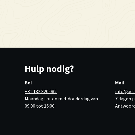
Hulp nodig?
Bel
Mail
+31 182 820 082
info@act
Maandag tot en met donderdag van
7 dagen p
09:00 tot 16:00
Antwoord