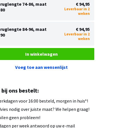
ruglengte 74-86, maat
€ 94,95
Leverbaar in 2
80
weken
ruglengte 84-96, maat
€ 94,95
Leverbaar in 2
90
weken
In winkelwagen
Voeg toe aan wensenlijst
u bij ons bestelt:
rkdagen voor 16:00 besteld, morgen in huis*!
vies nodig over juiste maat? We helpen graag!
ilen geen probleem!
dagen per week antwoord op uw e-mail