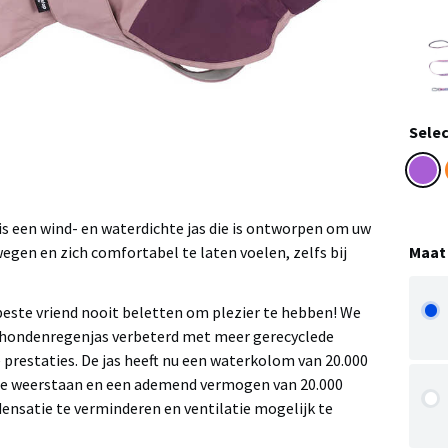
Selec
 is een wind- en waterdichte jas die is ontworpen om uw
Maat
wegen en zich comfortabel te laten voelen, zelfs bij
este vriend nooit beletten om plezier te hebben! We
 hondenregenjas verbeterd met meer gerecyclede
 prestaties. De jas heeft nu een waterkolom van 20.000
 weerstaan en een ademend vermogen van 20.000
nsatie te verminderen en ventilatie mogelijk te