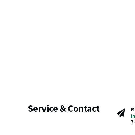
Service & Contact
M
i
7