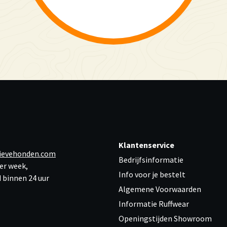
Klantenservice
ievehonden.com
Bedrijfsinformatie
er week,
Info voor je bestelt
 binnen 24 uur
Algemene Voorwaarden
Informatie Ruffwear
Openingstijden Showroom