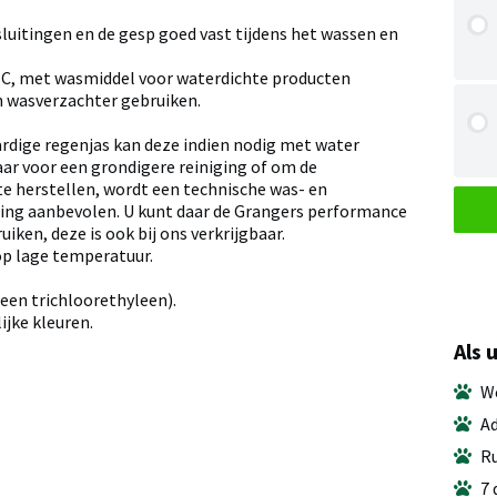
luitingen en de gesp goed vast tijdens het wassen en
°C, met wasmiddel voor waterdichte producten
 wasverzachter gebruiken.
rdige regenjas kan deze indien nodig met water
ar voor een grondigere reiniging of om de
e herstellen, wordt een technische was- en
ng aanbevolen. U kunt daar de Grangers performance
uiken, deze is ook bij ons verkrijgbaar.
op lage temperatuur.
een trichloorethyleen).
jke kleuren.
Als 
We
Ad
Ru
7 