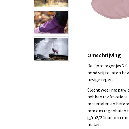
Omschrijving
De Fjord regenjas 2.0
hond vrij te laten be
hevige regen.
Slecht weer mag uw b
hebben uw favoriete
materialen en betere
mm om regenbuien te
g/m2/24 uur om conde
maken.