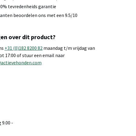
0% tevredenheids garantie
anten beoordelen ons met een 9.5/10
en over dit product?
ns
+31 (0)182 8200 82
maandag t/m vrijdag van
tot 17:00 of stuur een email naar
@actievehonden.com
9.00 -